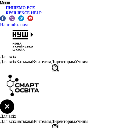
Меню
ПИШЕМО ЕСЕ
RESILIENCE.HELP
Напишіть нам
Для всіх
Для всіх
Батькам
Вчителям
Директорам
Учням
Для всіх
Для всіх
Батькам
Вчителям
Директорам
Учням