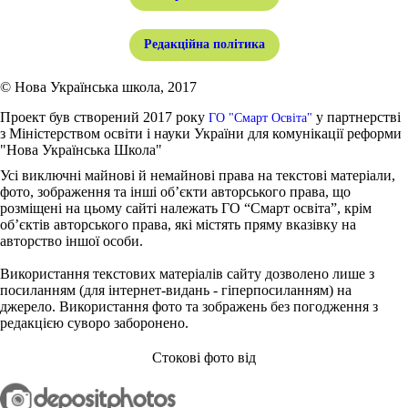
Редакційна політика
© Нова Українська школа, 2017
Проект був створений 2017 року
у партнерстві
ГО "Смарт Освіта"
з Міністерством освіти і науки України для комунікації реформи
"Нова Українська Школа"
Усі виключні майнові й немайнові права на текстові матеріали,
фото, зображення та інші об’єкти авторського права, що
розміщені на цьому сайті належать ГО “Смарт освіта”, крім
об’єктів авторського права, які містять пряму вказівку на
авторство іншої особи.
Використання текстових матеріалів сайту дозволено лише з
посиланням (для інтернет-видань - гіперпосиланням) на
джерело. Використання фото та зображень без погодження з
редакцією суворо заборонено.
Стокові фото від