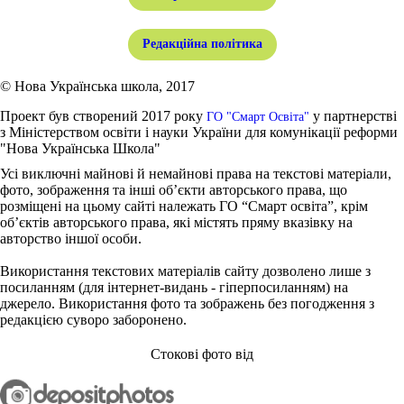
Редакційна політика
© Нова Українська школа, 2017
Проект був створений 2017 року
у партнерстві
ГО "Смарт Освіта"
з Міністерством освіти і науки України для комунікації реформи
"Нова Українська Школа"
Усі виключні майнові й немайнові права на текстові матеріали,
фото, зображення та інші об’єкти авторського права, що
розміщені на цьому сайті належать ГО “Смарт освіта”, крім
об’єктів авторського права, які містять пряму вказівку на
авторство іншої особи.
Використання текстових матеріалів сайту дозволено лише з
посиланням (для інтернет-видань - гіперпосиланням) на
джерело. Використання фото та зображень без погодження з
редакцією суворо заборонено.
Стокові фото від