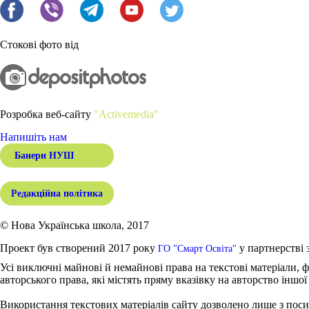
Стокові фото від
Розробка веб-сайту
"Activemedia"
Напишіть нам
Банери НУШ
Редакційна політика
© Нова Українська школа, 2017
Проект був створений 2017 року
у партнерстві 
ГО "Смарт Освіта"
Усі виключні майнові й немайнові права на текстові матеріали, ф
авторського права, які містять пряму вказівку на авторство іншої
Використання текстових матеріалів сайту дозволено лише з поси