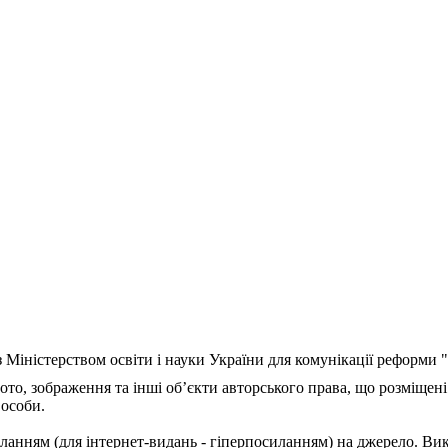
з Міністерством освіти і науки України для комунікації реформи
ото, зображення та інші об’єкти авторського права, що розміщені
 особи.
ланням (для інтернет-видань - гіперпосиланням) на джерело. Ви