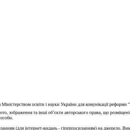
з Міністерством освіти і науки України для комунікації реформи
ото, зображення та інші об’єкти авторського права, що розміщені
 особи.
ланням (для інтернет-видань - гіперпосиланням) на джерело. Ви