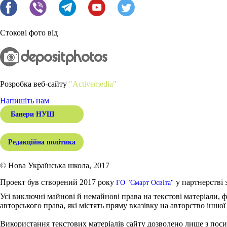
Стокові фото від
Розробка веб-сайту
"Activemedia"
Напишіть нам
Банери НУШ
Редакційна політика
© Нова Українська школа, 2017
Проект був створений 2017 року
у партнерстві 
ГО "Смарт Освіта"
Усі виключні майнові й немайнові права на текстові матеріали, ф
авторського права, які містять пряму вказівку на авторство іншої
Використання текстових матеріалів сайту дозволено лише з поси