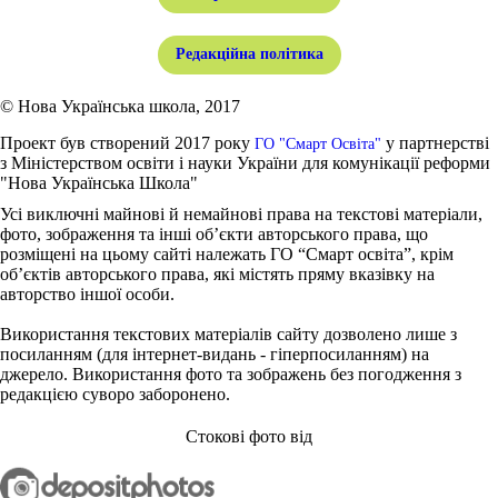
Редакційна політика
© Нова Українська школа, 2017
Проект був створений 2017 року
у партнерстві
ГО "Смарт Освіта"
з Міністерством освіти і науки України для комунікації реформи
"Нова Українська Школа"
Усі виключні майнові й немайнові права на текстові матеріали,
фото, зображення та інші об’єкти авторського права, що
розміщені на цьому сайті належать ГО “Смарт освіта”, крім
об’єктів авторського права, які містять пряму вказівку на
авторство іншої особи.
Використання текстових матеріалів сайту дозволено лише з
посиланням (для інтернет-видань - гіперпосиланням) на
джерело. Використання фото та зображень без погодження з
редакцією суворо заборонено.
Стокові фото від