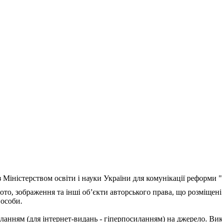
з Міністерством освіти і науки України для комунікації реформи
ото, зображення та інші об’єкти авторського права, що розміщені
 особи.
ланням (для інтернет-видань - гіперпосиланням) на джерело. Ви