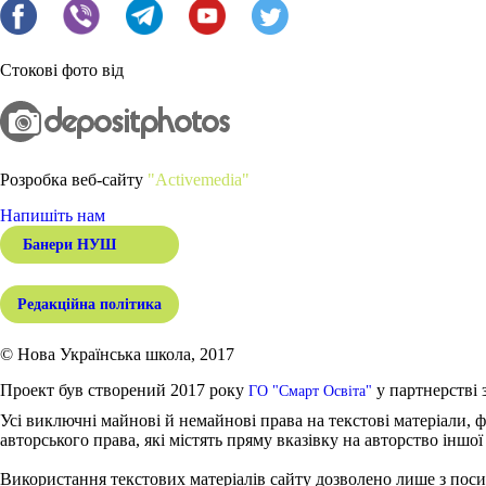
Стокові фото від
Розробка веб-сайту
"Activemedia"
Напишіть нам
Банери НУШ
Редакційна політика
© Нова Українська школа, 2017
Проект був створений 2017 року
у партнерстві 
ГО "Смарт Освіта"
Усі виключні майнові й немайнові права на текстові матеріали, ф
авторського права, які містять пряму вказівку на авторство іншої
Використання текстових матеріалів сайту дозволено лише з поси