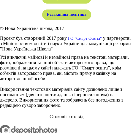
Редакційна політика
© Нова Українська школа, 2017
Проект був створений 2017 року
у партнерстві
ГО "Смарт Освіта"
з Міністерством освіти і науки України для комунікації реформи
"Нова Українська Школа"
Усі виключні майнові й немайнові права на текстові матеріали,
фото, зображення та інші об’єкти авторського права, що
розміщені на цьому сайті належать ГО “Смарт освіта”, крім
об’єктів авторського права, які містять пряму вказівку на
авторство іншої особи.
Використання текстових матеріалів сайту дозволено лише з
посиланням (для інтернет-видань - гіперпосиланням) на
джерело. Використання фото та зображень без погодження з
редакцією суворо заборонено.
Стокові фото від