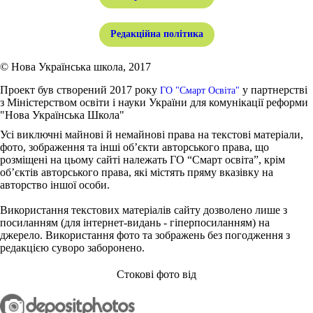
Редакційна політика
© Нова Українська школа, 2017
Проект був створений 2017 року
у партнерстві
ГО "Смарт Освіта"
з Міністерством освіти і науки України для комунікації реформи
"Нова Українська Школа"
Усі виключні майнові й немайнові права на текстові матеріали,
фото, зображення та інші об’єкти авторського права, що
розміщені на цьому сайті належать ГО “Смарт освіта”, крім
об’єктів авторського права, які містять пряму вказівку на
авторство іншої особи.
Використання текстових матеріалів сайту дозволено лише з
посиланням (для інтернет-видань - гіперпосиланням) на
джерело. Використання фото та зображень без погодження з
редакцією суворо заборонено.
Стокові фото від