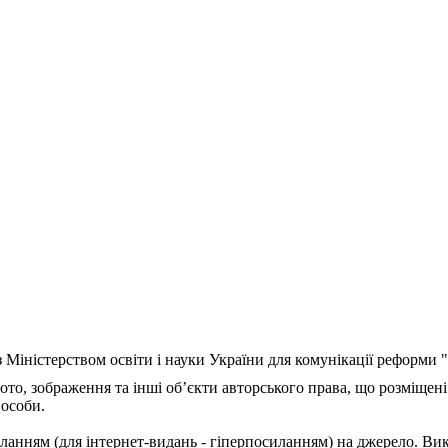
з Міністерством освіти і науки України для комунікації реформи
ото, зображення та інші об’єкти авторського права, що розміщені
 особи.
ланням (для інтернет-видань - гіперпосиланням) на джерело. Ви