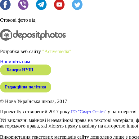
Стокові фото від
Розробка веб-сайту
"Activemedia"
Напишіть нам
Банери НУШ
Редакційна політика
© Нова Українська школа, 2017
Проект був створений 2017 року
у партнерстві 
ГО "Смарт Освіта"
Усі виключні майнові й немайнові права на текстові матеріали, ф
авторського права, які містять пряму вказівку на авторство іншої
Використання текстових матеріалів сайту дозволено лише з поси