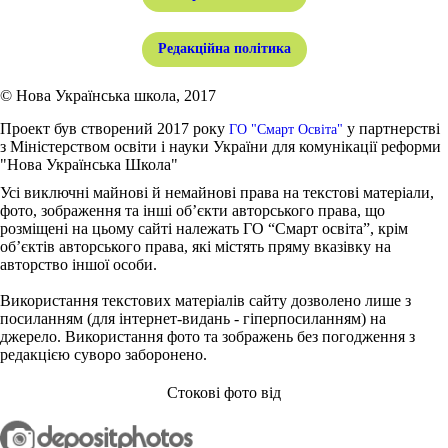
Редакційна політика
© Нова Українська школа, 2017
Проект був створений 2017 року
у партнерстві
ГО "Смарт Освіта"
з Міністерством освіти і науки України для комунікації реформи
"Нова Українська Школа"
Усі виключні майнові й немайнові права на текстові матеріали,
фото, зображення та інші об’єкти авторського права, що
розміщені на цьому сайті належать ГО “Смарт освіта”, крім
об’єктів авторського права, які містять пряму вказівку на
авторство іншої особи.
Використання текстових матеріалів сайту дозволено лише з
посиланням (для інтернет-видань - гіперпосиланням) на
джерело. Використання фото та зображень без погодження з
редакцією суворо заборонено.
Стокові фото від