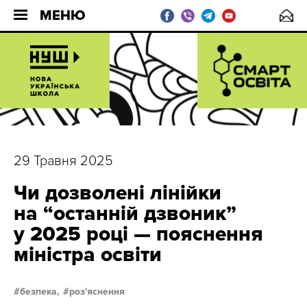
МЕНЮ
29 Травня 2025
Чи дозволені лінійки
на “останній дзвоник”
у 2025 році — пояснення
міністра освіти
безпека,
роз'яснення