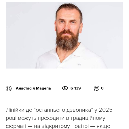
Анастасія Мацепа
6 139
0
Лінійки до “останнього дзвоника” у 2025
році можуть проходити в традиційному
форматі — на відкритому повітрі — якщо