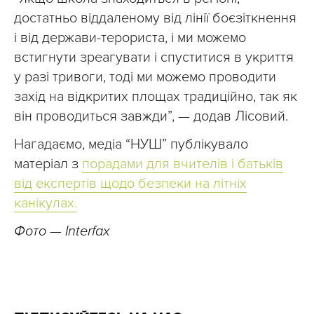
достатньо віддаленому від лінії боєзіткнення
і від держави-терориста, і ми можемо
встигнути зреагувати і спуститися в укриття
у разі тривоги, тоді ми можемо проводити
захід на відкритих площах традиційно, так як
він проводиться завжди”, — додав Лісовий.
Нагадаємо, медіа “НУШ” публікувало
матеріал з
порадами для вчителів і батьків
від експертів щодо безпеки на літніх
канікулах.
Фото — Interfax