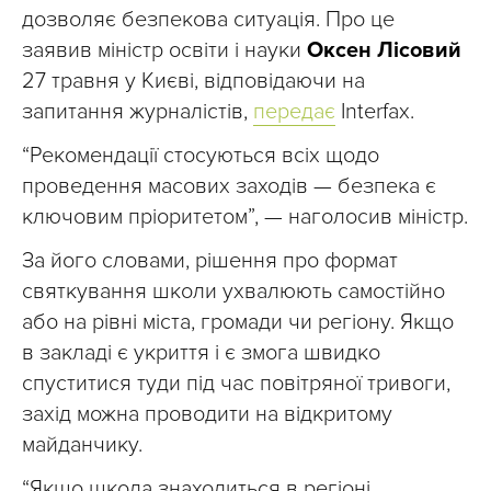
дозволяє безпекова ситуація. Про це
заявив міністр освіти і науки
Оксен Лісовий
27 травня у Києві, відповідаючи на
запитання журналістів,
передає
Interfax.
“Рекомендації стосуються всіх щодо
проведення масових заходів — безпека є
ключовим пріоритетом”, — наголосив міністр.
За його словами, рішення про формат
святкування школи ухвалюють самостійно
або на рівні міста, громади чи регіону. Якщо
в закладі є укриття і є змога швидко
спуститися туди під час повітряної тривоги,
захід можна проводити на відкритому
майданчику.
“Якщо школа знаходиться в регіоні,