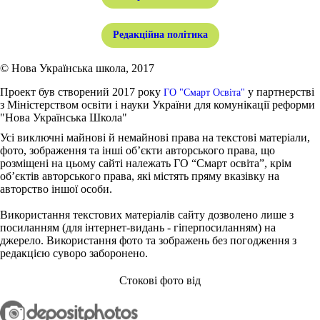
Редакційна політика
© Нова Українська школа, 2017
Проект був створений 2017 року
у партнерстві
ГО "Смарт Освіта"
з Міністерством освіти і науки України для комунікації реформи
"Нова Українська Школа"
Усі виключні майнові й немайнові права на текстові матеріали,
фото, зображення та інші об’єкти авторського права, що
розміщені на цьому сайті належать ГО “Смарт освіта”, крім
об’єктів авторського права, які містять пряму вказівку на
авторство іншої особи.
Використання текстових матеріалів сайту дозволено лише з
посиланням (для інтернет-видань - гіперпосиланням) на
джерело. Використання фото та зображень без погодження з
редакцією суворо заборонено.
Стокові фото від