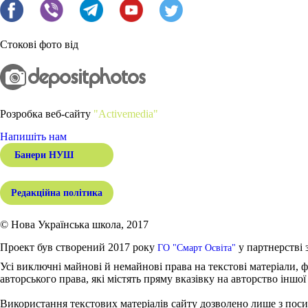
Стокові фото від
Розробка веб-сайту
"Activemedia"
Напишіть нам
Банери НУШ
Редакційна політика
© Нова Українська школа, 2017
Проект був створений 2017 року
у партнерстві 
ГО "Смарт Освіта"
Усі виключні майнові й немайнові права на текстові матеріали, ф
авторського права, які містять пряму вказівку на авторство іншої
Використання текстових матеріалів сайту дозволено лише з поси