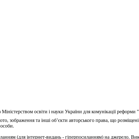
з Міністерством освіти і науки України для комунікації реформи
ото, зображення та інші об’єкти авторського права, що розміщені
 особи.
ланням (для інтернет-видань - гіперпосиланням) на джерело. Ви