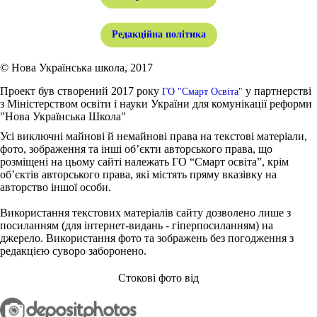
Редакційна політика
© Нова Українська школа, 2017
Проект був створений 2017 року
у партнерстві
ГО "Смарт Освіта"
з Міністерством освіти і науки України для комунікації реформи
"Нова Українська Школа"
Усі виключні майнові й немайнові права на текстові матеріали,
фото, зображення та інші об’єкти авторського права, що
розміщені на цьому сайті належать ГО “Смарт освіта”, крім
об’єктів авторського права, які містять пряму вказівку на
авторство іншої особи.
Використання текстових матеріалів сайту дозволено лише з
посиланням (для інтернет-видань - гіперпосиланням) на
джерело. Використання фото та зображень без погодження з
редакцією суворо заборонено.
Стокові фото від