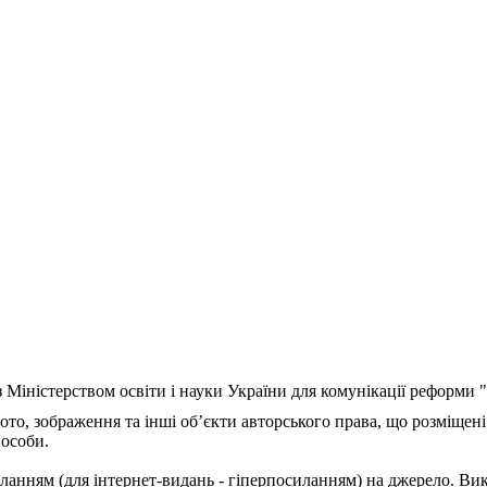
з Міністерством освіти і науки України для комунікації реформи
ото, зображення та інші об’єкти авторського права, що розміщені
 особи.
ланням (для інтернет-видань - гіперпосиланням) на джерело. Ви