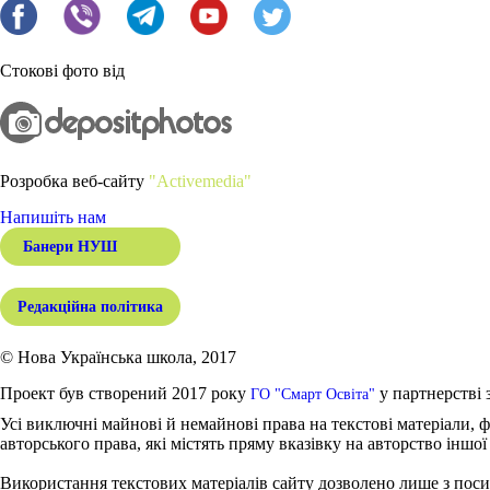
Стокові фото від
Розробка веб-сайту
"Activemedia"
Напишіть нам
Банери НУШ
Редакційна політика
© Нова Українська школа, 2017
Проект був створений 2017 року
у партнерстві 
ГО "Смарт Освіта"
Усі виключні майнові й немайнові права на текстові матеріали, ф
авторського права, які містять пряму вказівку на авторство іншої
Використання текстових матеріалів сайту дозволено лише з поси