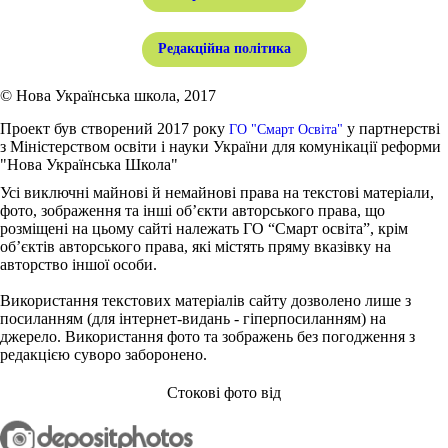
Редакційна політика
© Нова Українська школа, 2017
Проект був створений 2017 року
у партнерстві
ГО "Смарт Освіта"
з Міністерством освіти і науки України для комунікації реформи
"Нова Українська Школа"
Усі виключні майнові й немайнові права на текстові матеріали,
фото, зображення та інші об’єкти авторського права, що
розміщені на цьому сайті належать ГО “Смарт освіта”, крім
об’єктів авторського права, які містять пряму вказівку на
авторство іншої особи.
Використання текстових матеріалів сайту дозволено лише з
посиланням (для інтернет-видань - гіперпосиланням) на
джерело. Використання фото та зображень без погодження з
редакцією суворо заборонено.
Стокові фото від