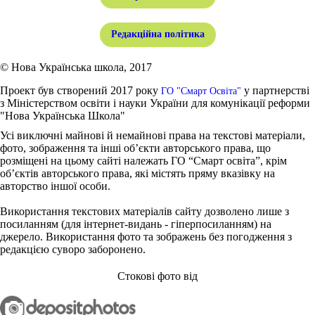
Редакційна політика
© Нова Українська школа, 2017
Проект був створений 2017 року
у партнерстві
ГО "Смарт Освіта"
з Міністерством освіти і науки України для комунікації реформи
"Нова Українська Школа"
Усі виключні майнові й немайнові права на текстові матеріали,
фото, зображення та інші об’єкти авторського права, що
розміщені на цьому сайті належать ГО “Смарт освіта”, крім
об’єктів авторського права, які містять пряму вказівку на
авторство іншої особи.
Використання текстових матеріалів сайту дозволено лише з
посиланням (для інтернет-видань - гіперпосиланням) на
джерело. Використання фото та зображень без погодження з
редакцією суворо заборонено.
Стокові фото від