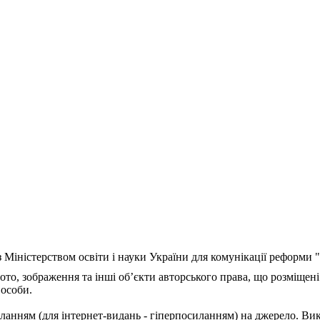
з Міністерством освіти і науки України для комунікації реформи
ото, зображення та інші об’єкти авторського права, що розміщені
 особи.
ланням (для інтернет-видань - гіперпосиланням) на джерело. Ви