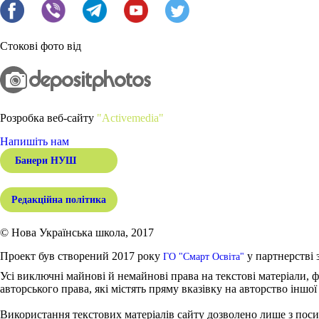
Стокові фото від
Розробка веб-сайту
"Activemedia"
Напишіть нам
Банери НУШ
Редакційна політика
© Нова Українська школа, 2017
Проект був створений 2017 року
у партнерстві 
ГО "Смарт Освіта"
Усі виключні майнові й немайнові права на текстові матеріали, ф
авторського права, які містять пряму вказівку на авторство іншої
Використання текстових матеріалів сайту дозволено лише з поси