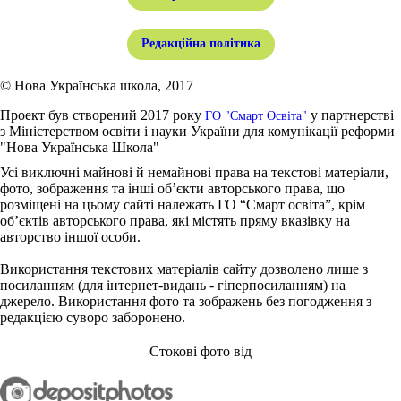
Редакційна політика
© Нова Українська школа, 2017
Проект був створений 2017 року
у партнерстві
ГО "Смарт Освіта"
з Міністерством освіти і науки України для комунікації реформи
"Нова Українська Школа"
Усі виключні майнові й немайнові права на текстові матеріали,
фото, зображення та інші об’єкти авторського права, що
розміщені на цьому сайті належать ГО “Смарт освіта”, крім
об’єктів авторського права, які містять пряму вказівку на
авторство іншої особи.
Використання текстових матеріалів сайту дозволено лише з
посиланням (для інтернет-видань - гіперпосиланням) на
джерело. Використання фото та зображень без погодження з
редакцією суворо заборонено.
Стокові фото від