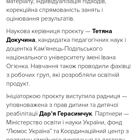
матеріалу, індивідуалізація підходів,
корекційна спрямованість занять і
оцінювання результатів.
Наукова керівниця проєкту —
Тетяна
Докучина
, кандидатка педагогічних наук і
доцентка Кам’янець-Подільського
національного університету імені Івана
Огієнка. Навчання також проводили фахівці
з робочих груп, які розробляли освітній
продукт.
Ініціаторкою проєкту виступила радниця —
уповноважена з прав дитини та дитячої
реабілітації
Дар’я Герасимчук
. Партнери —
Міністерство освіти і науки України, фонд
“Люмос Україна” та Координаційний центр з