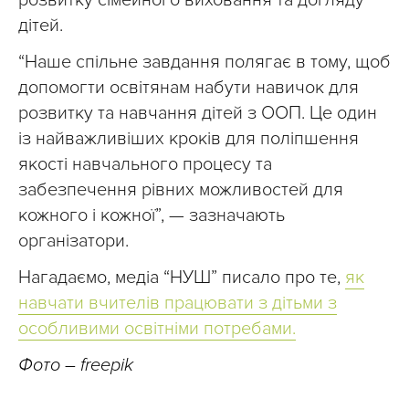
розвитку сімейного виховання та догляду
дітей.
“Наше спільне завдання полягає в тому, щоб
допомогти освітянам набути навичок для
розвитку та навчання дітей з ООП. Це один
із найважливіших кроків для поліпшення
якості навчального процесу та
забезпечення рівних можливостей для
кожного і кожної”, — зазначають
організатори.
Нагадаємо, медіа “НУШ” писало про те,
як
навчати вчителів працювати з дітьми з
особливими освітніми потребами.
Фото – freepik