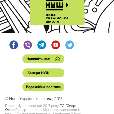
Напишіть нам
Банери НУШ
Редакційна політика
© Нова Українська школа, 2017
Проект був створений 2017 року
ГО "Смарт
Освіта"
у партнерстві з Міністерством освіти і
науки України для комунікації реформи "Нова