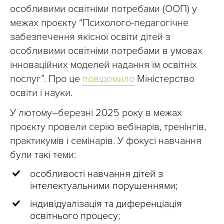
особливими освітніми потребами (ООП) у
межах проєкту “Психолого-педагогічне
забезпечення якісної освіти дітей з
особливими освітніми потребами в умовах
інноваційних моделей надання їм освітніх
послуг”. Про це
повідомило
Міністерство
освіти і науки.
У лютому–березні 2025 року в межах
проєкту провели серію вебінарів, тренінгів,
практикумів і семінарів. У фокусі навчання
були такі теми:
особливості навчання дітей з
інтелектуальними порушеннями;
індивідуалізація та диференціація
освітнього процесу;