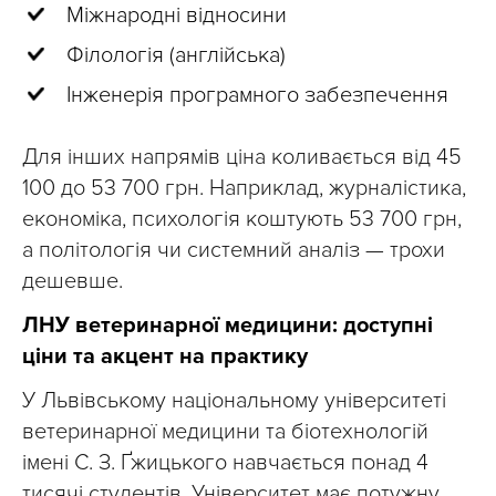
Міжнародні відносини
Філологія (англійська)
Інженерія програмного забезпечення
Для інших напрямів ціна коливається від 45
100 до 53 700 грн. Наприклад, журналістика,
економіка, психологія коштують 53 700 грн,
а політологія чи системний аналіз — трохи
дешевше.
ЛНУ ветеринарної медицини: доступні
ціни та акцент на практику
У Львівському національному університеті
ветеринарної медицини та біотехнологій
імені С. З. Ґжицького навчається понад 4
тисячі студентів. Університет має потужну