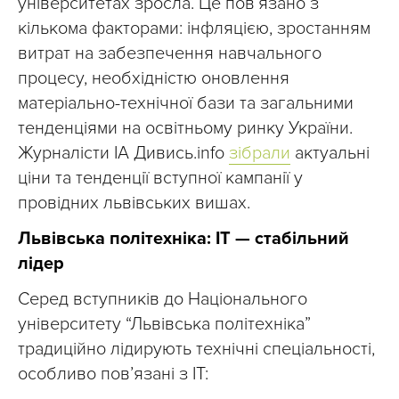
університетах зросла. Це пов’язано з
кількома факторами: інфляцією, зростанням
витрат на забезпечення навчального
процесу, необхідністю оновлення
матеріально-технічної бази та загальними
тенденціями на освітньому ринку України.
Журналісти ІА Дивись.info
зібрали
актуальні
ціни та тенденції вступної кампанії у
провідних львівських вишах.
Львівська політехніка: IT — стабільний
лідер
Серед вступників до Національного
університету “Львівська політехніка”
традиційно лідирують технічні спеціальності,
особливо пов’язані з IT: