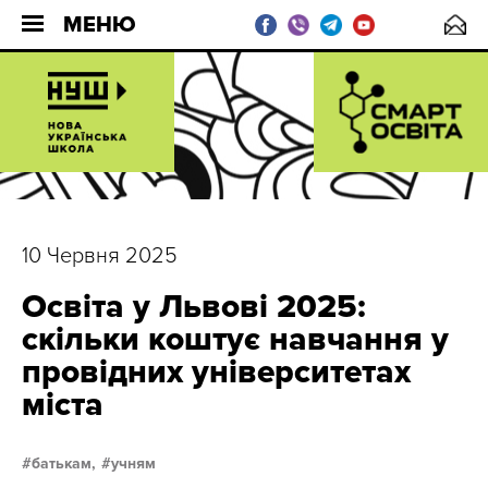
МЕНЮ
10 Червня 2025
Освіта у Львові 2025:
скільки коштує навчання у
провідних університетах
міста
батькам,
учням