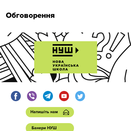
Обговорення
Напишіть нам
Банери НУШ