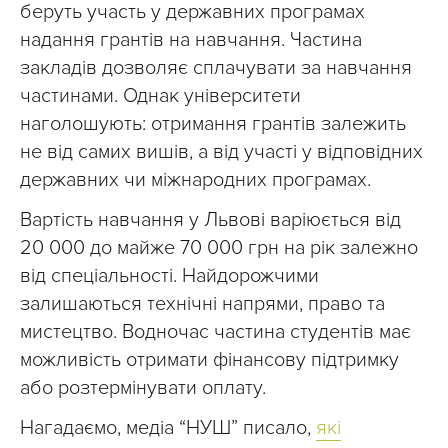
беруть участь у державних програмах
надання грантів на навчання. Частина
закладів дозволяє сплачувати за навчання
частинами. Однак університети
наголошують: отримання грантів залежить
не від самих вишів, а від участі у відповідних
державних чи міжнародних програмах.
Вартість навчання у Львові варіюється від
20 000 до майже 70 000 грн на рік залежно
від спеціальності. Найдорожчими
залишаються технічні напрями, право та
мистецтво. Водночас частина студентів має
можливість отримати фінансову підтримку
або розтермінувати оплату.
Нагадаємо, медіа “НУШ” писало,
які