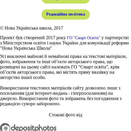
Редакційна політика
© Нова Українська школа, 2017
Проект був створений 2017 року
у партнерстві
ГО "Смарт Освіта"
з Міністерством освіти і науки України для комунікації реформи
"Нова Українська Школа"
Усі виключні майнові й немайнові права на текстові матеріали,
фото, зображення та інші об’єкти авторського права, що
розміщені на цьому сайті належать ГО “Смарт освіта”, крім
об’єктів авторського права, які містять пряму вказівку на
авторство іншої особи.
Використання текстових матеріалів сайту дозволено лише з
посиланням (для інтернет-видань - гіперпосиланням) на
джерело. Використання фото та зображень без погодження з
редакцією суворо заборонено.
Стокові фото від