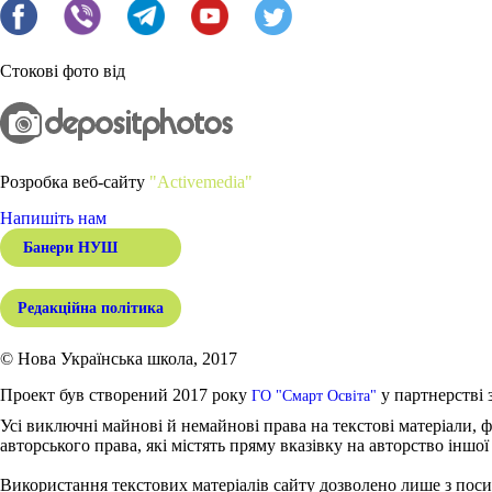
Стокові фото від
Розробка веб-сайту
"Activemedia"
Напишіть нам
Банери НУШ
Редакційна політика
© Нова Українська школа, 2017
Проект був створений 2017 року
у партнерстві 
ГО "Смарт Освіта"
Усі виключні майнові й немайнові права на текстові матеріали, ф
авторського права, які містять пряму вказівку на авторство іншої
Використання текстових матеріалів сайту дозволено лише з поси