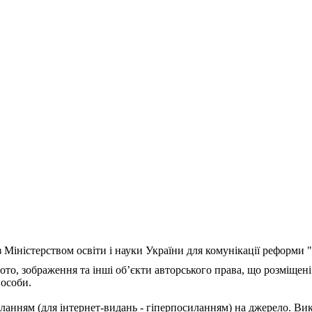
з Міністерством освіти і науки України для комунікації реформи
ото, зображення та інші об’єкти авторського права, що розміщені
 особи.
ланням (для інтернет-видань - гіперпосиланням) на джерело. Ви