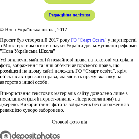
Редакційна політика
© Нова Українська школа, 2017
Проект був створений 2017 року
у партнерстві
ГО "Смарт Освіта"
з Міністерством освіти і науки України для комунікації реформи
"Нова Українська Школа"
Усі виключні майнові й немайнові права на текстові матеріали,
фото, зображення та інші об’єкти авторського права, що
розміщені на цьому сайті належать ГО “Смарт освіта”, крім
об’єктів авторського права, які містять пряму вказівку на
авторство іншої особи.
Використання текстових матеріалів сайту дозволено лише з
посиланням (для інтернет-видань - гіперпосиланням) на
джерело. Використання фото та зображень без погодження з
редакцією суворо заборонено.
Стокові фото від