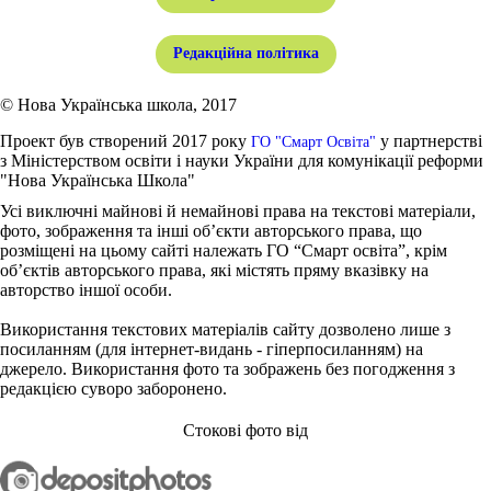
Редакційна політика
© Нова Українська школа, 2017
Проект був створений 2017 року
у партнерстві
ГО "Смарт Освіта"
з Міністерством освіти і науки України для комунікації реформи
"Нова Українська Школа"
Усі виключні майнові й немайнові права на текстові матеріали,
фото, зображення та інші об’єкти авторського права, що
розміщені на цьому сайті належать ГО “Смарт освіта”, крім
об’єктів авторського права, які містять пряму вказівку на
авторство іншої особи.
Використання текстових матеріалів сайту дозволено лише з
посиланням (для інтернет-видань - гіперпосиланням) на
джерело. Використання фото та зображень без погодження з
редакцією суворо заборонено.
Стокові фото від