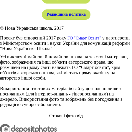
Редакційна політика
© Нова Українська школа, 2017
Проект був створений 2017 року
у партнерстві
ГО "Смарт Освіта"
з Міністерством освіти і науки України для комунікації реформи
"Нова Українська Школа"
Усі виключні майнові й немайнові права на текстові матеріали,
фото, зображення та інші об’єкти авторського права, що
розміщені на цьому сайті належать ГО “Смарт освіта”, крім
об’єктів авторського права, які містять пряму вказівку на
авторство іншої особи.
Використання текстових матеріалів сайту дозволено лише з
посиланням (для інтернет-видань - гіперпосиланням) на
джерело. Використання фото та зображень без погодження з
редакцією суворо заборонено.
Стокові фото від