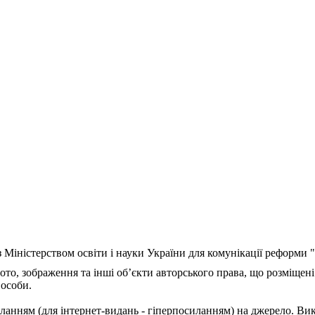
з Міністерством освіти і науки України для комунікації реформи
ото, зображення та інші об’єкти авторського права, що розміщені
 особи.
ланням (для інтернет-видань - гіперпосиланням) на джерело. Ви