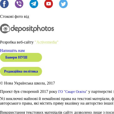
Стокові фото від
Розробка веб-сайту
"Activemedia"
Напишіть нам
Банери НУШ
Редакційна політика
© Нова Українська школа, 2017
Проект був створений 2017 року
у партнерстві 
ГО "Смарт Освіта"
Усі виключні майнові й немайнові права на текстові матеріали, ф
авторського права, які містять пряму вказівку на авторство іншої
Використання текстових матеріалів сайту дозволено лише з поси