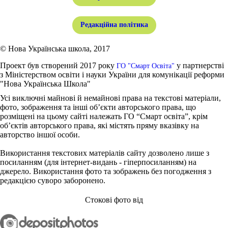
Редакційна політика
© Нова Українська школа, 2017
Проект був створений 2017 року
у партнерстві
ГО "Смарт Освіта"
з Міністерством освіти і науки України для комунікації реформи
"Нова Українська Школа"
Усі виключні майнові й немайнові права на текстові матеріали,
фото, зображення та інші об’єкти авторського права, що
розміщені на цьому сайті належать ГО “Смарт освіта”, крім
об’єктів авторського права, які містять пряму вказівку на
авторство іншої особи.
Використання текстових матеріалів сайту дозволено лише з
посиланням (для інтернет-видань - гіперпосиланням) на
джерело. Використання фото та зображень без погодження з
редакцією суворо заборонено.
Стокові фото від