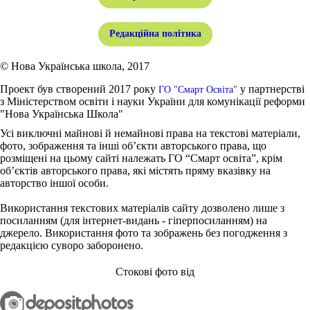
Редакційна політика
© Нова Українська школа, 2017
Проект був створений 2017 року
у партнерстві
ГО "Смарт Освіта"
з Міністерством освіти і науки України для комунікації реформи
"Нова Українська Школа"
Усі виключні майнові й немайнові права на текстові матеріали,
фото, зображення та інші об’єкти авторського права, що
розміщені на цьому сайті належать ГО “Смарт освіта”, крім
об’єктів авторського права, які містять пряму вказівку на
авторство іншої особи.
Використання текстових матеріалів сайту дозволено лише з
посиланням (для інтернет-видань - гіперпосиланням) на
джерело. Використання фото та зображень без погодження з
редакцією суворо заборонено.
Стокові фото від