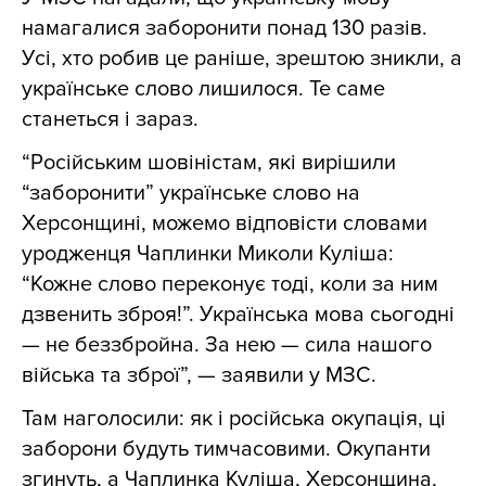
намагалися заборонити понад 130 разів.
Усі, хто робив це раніше, зрештою зникли, а
українське слово лишилося. Те саме
станеться і зараз.
“Російським шовіністам, які вирішили
“заборонити” українське слово на
Херсонщині, можемо відповісти словами
уродженця Чаплинки Миколи Куліша:
“Кожне слово переконує тоді, коли за ним
дзвенить зброя!”. Українська мова сьогодні
— не беззбройна. За нею — сила нашого
війська та зброї”, — заявили у МЗС.
Там наголосили: як і російська окупація, ці
заборони будуть тимчасовими. Окупанти
згинуть, а Чаплинка Куліша, Херсонщина,