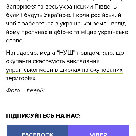
Запоріжжя та весь український Південь
були і будуть Україною. І коли російський
чобіт забереться з української землі, вслід
йому пролунає відбірне та міцне українське
слово.
Нагадаємо, медіа “НУШ” повідомляло, що
окупанти скасовують викладання
української мови в школах на окупованих
територіях
.
Фото
– freepik
ПІДПИСУЙТЕСЬ НА НАС:
FACEBOOK
VIBER