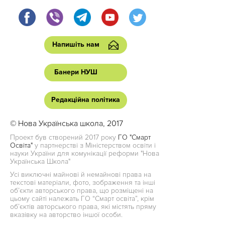
Напишіть нам
Банери НУШ
Редакційна політика
© Нова Українська школа, 2017
Проект був створений 2017 року
ГО "Смарт
Освіта"
у партнерстві з Міністерством освіти і
науки України для комунікації реформи "Нова
Українська Школа"
Усі виключні майнові й немайнові права на
текстові матеріали, фото, зображення та інші
об’єкти авторського права, що розміщені на
цьому сайті належать ГО “Смарт освіта”, крім
об’єктів авторського права, які містять пряму
вказівку на авторство іншої особи.