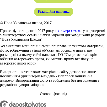
Редакційна політика
© Нова Українська школа, 2017
Проект був створений 2017 року
у партнерстві
ГО "Смарт Освіта"
з Міністерством освіти і науки України для комунікації реформи
"Нова Українська Школа"
Усі виключні майнові й немайнові права на текстові матеріали,
фото, зображення та інші об’єкти авторського права, що
розміщені на цьому сайті належать ГО “Смарт освіта”, крім
об’єктів авторського права, які містять пряму вказівку на
авторство іншої особи.
Використання текстових матеріалів сайту дозволено лише з
посиланням (для інтернет-видань - гіперпосиланням) на
джерело. Використання фото та зображень без погодження з
редакцією суворо заборонено.
Стокові фото від