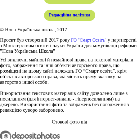
Редакційна політика
© Нова Українська школа, 2017
Проект був створений 2017 року
у партнерстві
ГО "Смарт Освіта"
з Міністерством освіти і науки України для комунікації реформи
"Нова Українська Школа"
Усі виключні майнові й немайнові права на текстові матеріали,
фото, зображення та інші об’єкти авторського права, що
розміщені на цьому сайті належать ГО “Смарт освіта”, крім
об’єктів авторського права, які містять пряму вказівку на
авторство іншої особи.
Використання текстових матеріалів сайту дозволено лише з
посиланням (для інтернет-видань - гіперпосиланням) на
джерело. Використання фото та зображень без погодження з
редакцією суворо заборонено.
Стокові фото від