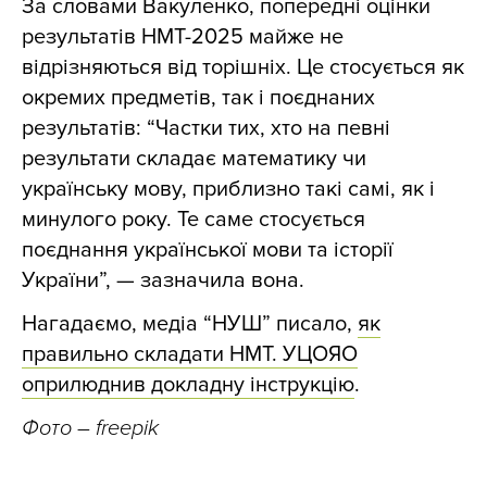
За словами Вакуленко, попередні оцінки
результатів НМТ-2025 майже не
відрізняються від торішніх. Це стосується як
окремих предметів, так і поєднаних
результатів: “Частки тих, хто на певні
результати складає математику чи
українську мову, приблизно такі самі, як і
минулого року. Те саме стосується
поєднання української мови та історії
України”, — зазначила вона.
Нагадаємо, медіа “НУШ” писало,
як
правильно складати НМТ. УЦОЯО
оприлюднив докладну інструкцію
.
Фото
– freepik