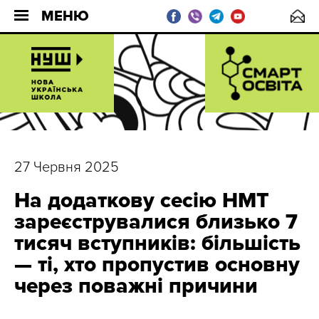
МЕНЮ
27 Червня 2025
На додаткову сесію НМТ
зареєструвалися близько 7
тисяч вступників: більшість
— ті, хто пропустив основну
через поважні причини