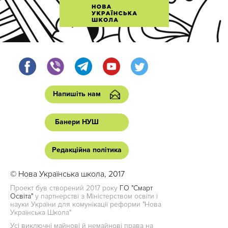
Напишіть нам
Банери НУШ
Редакційна політика
© Нова Українська школа, 2017
Проект був створений 2017 року
ГО "Смарт
Освіта"
у партнерстві з Міністерством освіти і
науки України для комунікації реформи "Нова
Українська Школа"
Усі виключні майнові й немайнові права на