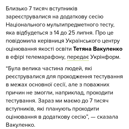
Близько 7 тисяч вступників
зареєструвалися на додаткову сесію
Національного мультипредметного тесту,
яка відбудеться з 14 до 25 липня. Про це
повідомила керівниця Українського центру
оцінювання якості освіти
Тетяна Вакуленко
в ефірі телемарафону,
передає
Укрінформ.
“Була велика частина людей, які
реєструвалися для проходження тестування
в межах основної сесії, але з поважних
причин не змогли, наприклад, проходити
тестування. Зараз ми маємо до 7 тисяч
вступників, які планують проходити
оцінювання в додаткову сесію”, — сказала
Вакуленко.