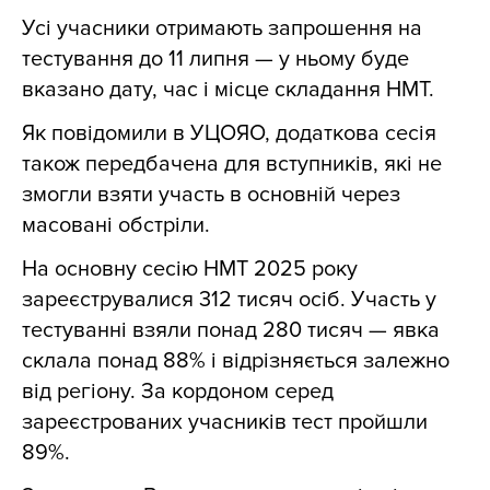
Усі учасники отримають запрошення на
тестування до 11 липня — у ньому буде
вказано дату, час і місце складання НМТ.
Як повідомили в УЦОЯО, додаткова сесія
також передбачена для вступників, які не
змогли взяти участь в основній через
масовані обстріли.
На основну сесію НМТ 2025 року
зареєструвалися 312 тисяч осіб. Участь у
тестуванні взяли понад 280 тисяч — явка
склала понад 88% і відрізняється залежно
від регіону. За кордоном серед
зареєстрованих учасників тест пройшли
89%.