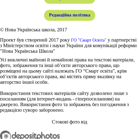
Редакційна політика
© Нова Українська школа, 2017
Проект був створений 2017 року
у партнерстві
ГО "Смарт Освіта"
з Міністерством освіти і науки України для комунікації реформи
"Нова Українська Школа"
Усі виключні майнові й немайнові права на текстові матеріали,
фото, зображення та інші об’єкти авторського права, що
розміщені на цьому сайті належать ГО “Смарт освіта”, крім
об’єктів авторського права, які містять пряму вказівку на
авторство іншої особи.
Використання текстових матеріалів сайту дозволено лише з
посиланням (для інтернет-видань - гіперпосиланням) на
джерело. Використання фото та зображень без погодження з
редакцією суворо заборонено.
Стокові фото від