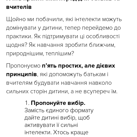
вчителів
Щойно ми побачили, які інтелекти можуть
домінувати у дитини, тепер перейдемо до
практики. Як підтримувати ці особливості
щодня? Як навчання зробити ближчим,
природнішим, теплішим?
Пропонуємо
п’ять простих, але дієвих
принципів
, які допоможуть батькам і
вчителям будувати навчання навколо
сильних сторін дитини, а не всупереч їм.
Пропонуйте вибір.
Замість єдиного формату
дайте дитині вибір, щоб
активувати її сильні
інтелекти. Хтось краще