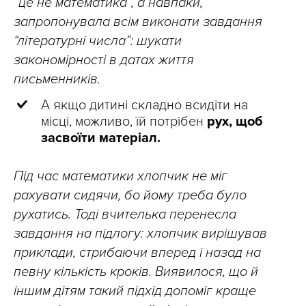
“це не математика”, а навпаки,
запропонувала всім виконати завдання
“літературні числа”: шукати
закономірності в датах життя
письменників.
А якщо дитині складно всидіти на
місці, можливо, їй потрібен
рух, щоб
засвоїти матеріал.
Під час математики хлопчик не міг
рахувати сидячи, бо йому треба було
рухатись. Тоді вчителька перенесла
завдання на підлогу: хлопчик вирішував
приклади, стрибаючи вперед і назад на
певну кількість кроків. Виявилося, що й
іншим дітям такий підхід допоміг краще