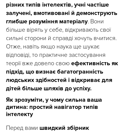
різних типів інтелектів, учні частіше
залучені, вмотивовані й демонструють
глибше розуміння матеріалу
. Вони
більше вірять у себе, відкривають свої
сильні сторони й справді хочуть вчитися.
Отже, навіть якщо наука ще шукає
відповіді, то практичне застосування
теорії вже довело свою
ефективність як
підхід, що визнає багатогранність
людських здібностей і відкриває для
дітей більше шляхів до успіху.
Як зрозуміти, у чому сильна ваша
дитина: простий навігатор типів
інтелекту
Перед вами
швидкий збірник