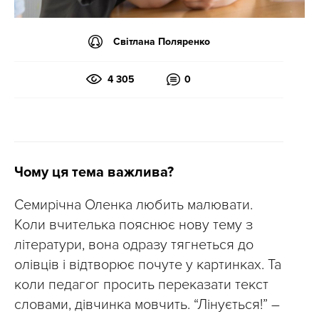
Світлана Поляренко
4 305
0
Чому ця тема важлива?
Семирічна Оленка любить малювати.
Коли вчителька пояснює нову тему з
літератури, вона одразу тягнеться до
олівців і відтворює почуте у картинках. Та
коли педагог просить переказати текст
словами, дівчинка мовчить. “Лінується!” –