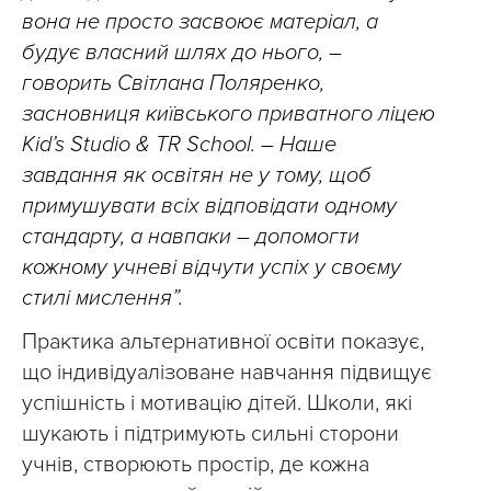
вона не просто засвоює матеріал, а
будує власний шлях до нього, –
говорить Світлана Поляренко,
засновниця київського приватного ліцею
Kid’s Studio & TR School. – Наше
завдання як освітян не у тому, щоб
примушувати всіх відповідати одному
стандарту, а навпаки – допомогти
кожному учневі відчути успіх у своєму
стилі мислення”.
Практика альтернативної освіти показує,
що індивідуалізоване навчання підвищує
успішність і мотивацію дітей. Школи, які
шукають і підтримують сильні сторони
учнів, створюють простір, де кожна