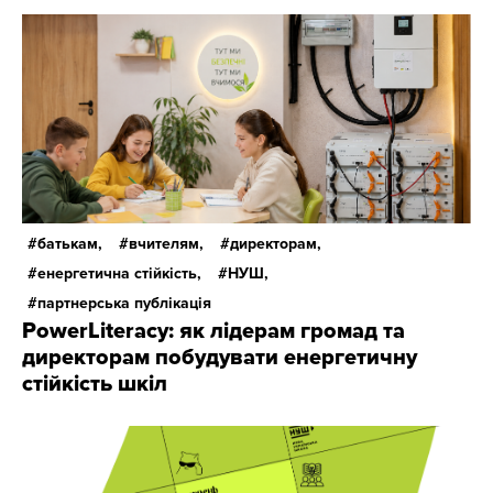
батькам,
вчителям,
директорам,
енергетична стійкість,
НУШ,
партнерська публікація
PowerLiteracy: як лідерам громад та
директорам побудувати енергетичну
стійкість шкіл