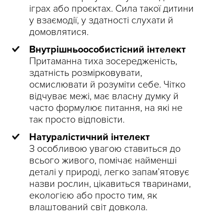
іграх або проєктах. Сила такої дитини
у взаємодії, у здатності слухати й
домовлятися.
Внутрішньоособистісний інтелект
Притаманна тиха зосередженість,
здатність розмірковувати,
осмислювати й розуміти себе. Чітко
відчуває межі, має власну думку й
часто формулює питання, на які не
так просто відповісти.
Натуралістичний інтелект
З особливою увагою ставиться до
всього живого, помічає найменші
деталі у природі, легко запам’ятовує
назви рослин, цікавиться тваринами,
екологією або просто тим, як
влаштований світ довкола.