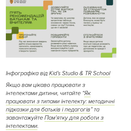
Інфографіка від
Kid’s Studio & TR School
Якщо вам цікаво працювати з
інтелектами дитини, читайте “
Як
працювати з типами інтелекту: методичні
підказки для батьків і педагогів
” та
завантажуйте
Пам’ятку для роботи з
інтелектами
.