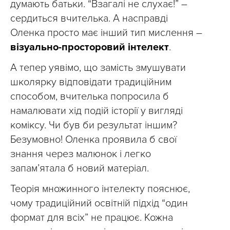
думають батьки. “Взагалі не слухає!” –
сердиться вчителька. А насправді
Оленка просто має інший тип мислення –
візуально-просторовий інтелект
.
А тепер уявімо, що замість змушувати
школярку відповідати традиційним
способом, вчителька попросила б
намалювати хід подій історії у вигляді
коміксу. Чи був би результат іншим?
Безумовно! Оленка проявила б свої
знання через малюнок і легко
запам’ятала б новий матеріал.
Теорія множинного інтелекту пояснює,
чому традиційний освітній підхід “один
формат для всіх” не працює. Кожна