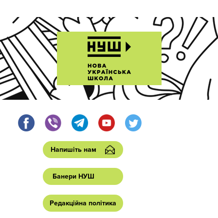
Напишіть нам
Банери НУШ
Редакційна політика