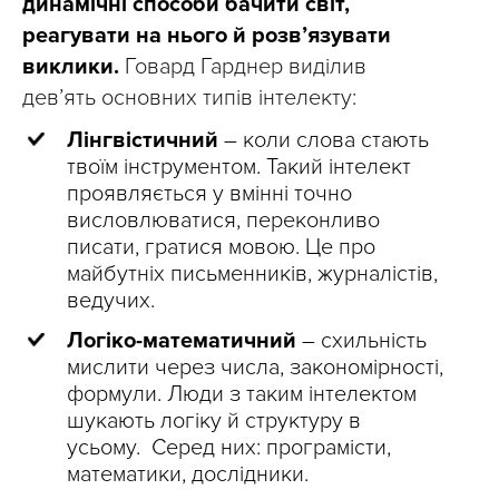
динамічні способи бачити світ,
реагувати на нього й розв’язувати
виклики.
Говард Гарднер виділив
дев’ять основних типів інтелекту:
Лінгвістичний
– коли слова стають
твоїм інструментом. Такий інтелект
проявляється у вмінні точно
висловлюватися, переконливо
писати, гратися мовою. Це про
майбутніх письменників, журналістів,
ведучих.
Логіко-математичний
– схильність
мислити через числа, закономірності,
формули. Люди з таким інтелектом
шукають логіку й структуру в
усьому. Серед них: програмісти,
математики, дослідники.