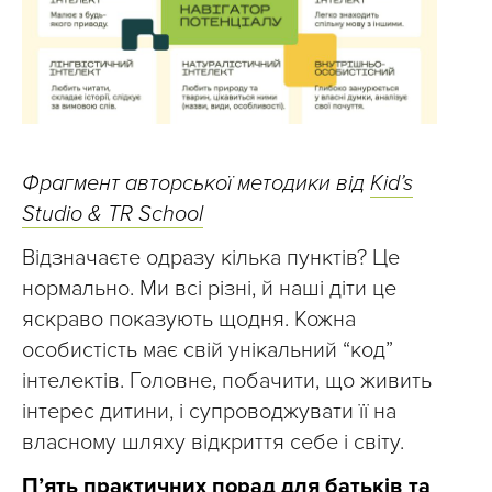
Фрагмент авторської методики від
Kid’s
Studio & TR School
Відзначаєте одразу кілька пунктів? Це
нормально. Ми всі різні, й наші діти це
яскраво показують щодня. Кожна
особистість має свій унікальний “код”
інтелектів. Головне, побачити, що живить
інтерес дитини, і супроводжувати її на
власному шляху відкриття себе і світу.
П’ять практичних порад для батьків та