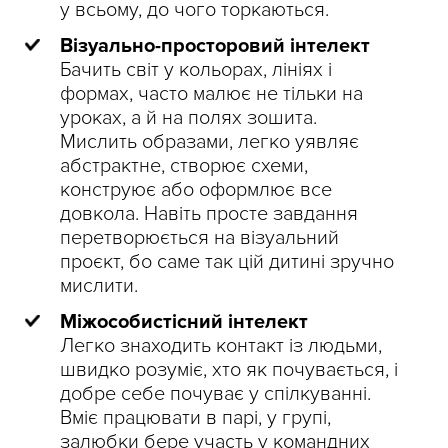
у всьому, до чого торкаються.
Візуально-просторовий інтелект
Бачить світ у кольорах, лініях і
формах, часто малює не тільки на
уроках, а й на полях зошита.
Мислить образами, легко уявляє
абстрактне, створює схеми,
конструює або оформлює все
довкола. Навіть просте завдання
перетворюється на візуальний
проєкт, бо саме так цій дитині зручно
мислити.
Міжособистісний інтелект
Легко знаходить контакт із людьми,
швидко розуміє, хто як почувається, і
добре себе почуває у спілкуванні.
Вміє працювати в парі, у групі,
залюбки бере участь у командних