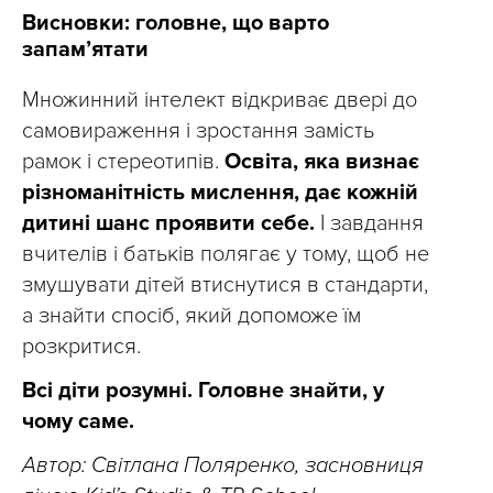
Висновки: головне, що варто
запам’ятати
Множинний інтелект відкриває двері до
самовираження і зростання замість
рамок і стереотипів.
Освіта, яка визнає
різноманітність мислення, дає кожній
дитині шанс проявити себе.
І завдання
вчителів і батьків полягає у тому, щоб не
змушувати дітей втиснутися в стандарти,
а знайти спосіб, який допоможе їм
розкритися.
Всі діти розумні. Головне знайти, у
чому саме.
Автор: Світлана Поляренко, засновниця