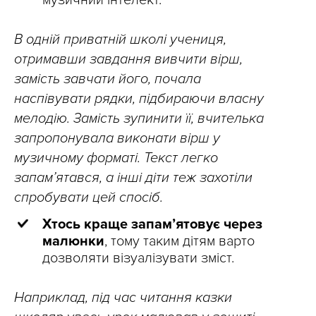
музичний інтелект.
В одній приватній школі учениця,
отримавши завдання вивчити вірш,
замість завчати його, почала
наспівувати рядки, підбираючи власну
мелодію. Замість зупинити її, вчителька
запропонувала виконати вірш у
музичному форматі. Текст легко
запам’ятався, а інші діти теж захотіли
спробувати цей спосіб.
Хтось краще запам’ятовує через
малюнки
, тому таким дітям варто
дозволяти візуалізувати зміст.
Наприклад, під час читання казки