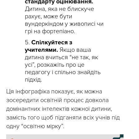
стандарту оцінювання.
Дитина, яка не блискуче
рахує, може бути
вундеркіндом у живописі чи
грі на фортепіано.
Спілкуйтеся з
учителями.
Якщо ваша
дитина вчиться “не так, як
усі”, розкажіть про це
педагогу і спільно знайдіть
підхід.
Ця інфографіка показує, як можна
зосередити освітній процес довкола
домінантних інтелектів кожної дитини,
замість того щоб підганяти всіх учнів під
одну “освітню мірку”.