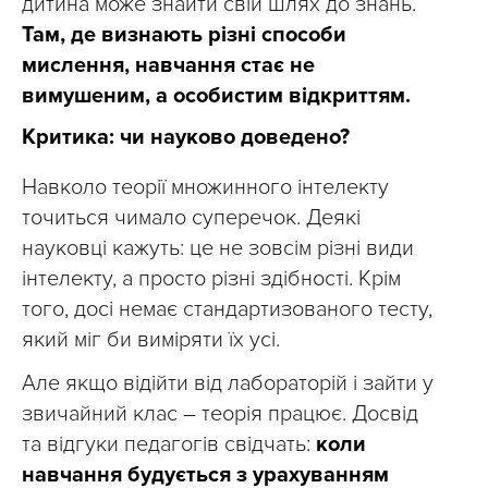
дитина може знайти свій шлях до знань.
Там, де визнають різні способи
мислення, навчання стає не
вимушеним, а особистим відкриттям.
Критика: чи науково доведено?
Навколо теорії множинного інтелекту
точиться чимало суперечок. Деякі
науковці кажуть: це не зовсім різні види
інтелекту, а просто різні здібності. Крім
того, досі немає стандартизованого тесту,
який міг би виміряти їх усі.
Але якщо відійти від лабораторій і зайти у
звичайний клас – теорія працює. Досвід
та відгуки педагогів свідчать:
коли
навчання будується з урахуванням