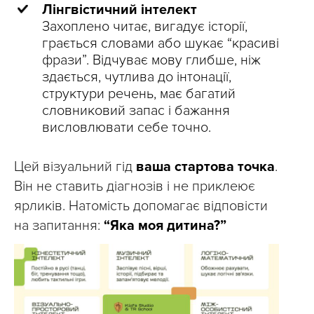
Лінгвістичний інтелект
Захоплено читає, вигадує історії,
грається словами або шукає “красиві
фрази”. Відчуває мову глибше, ніж
здається, чутлива до інтонації,
структури речень, має багатий
словниковий запас і бажання
висловлювати себе точно.
Цей візуальний гід
ваша стартова точка
.
Він не ставить діагнозів і не приклеює
ярликів. Натомість допомагає відповісти
на запитання:
“Яка моя дитина?”