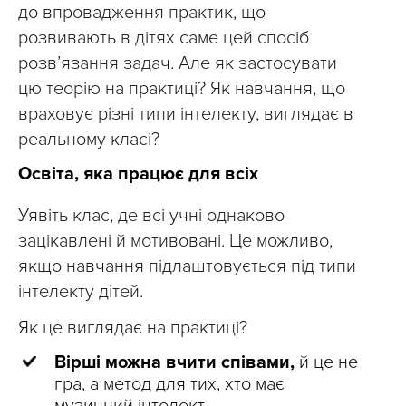
до впровадження практик, що
розвивають в дітях саме цей спосіб
розв’язання задач. Але як застосувати
цю теорію на практиці? Як навчання, що
враховує різні типи інтелекту, виглядає в
реальному класі?
Освіта, яка працює для всіх
Уявіть клас, де всі учні однаково
зацікавлені й мотивовані. Це можливо,
якщо навчання підлаштовується під типи
інтелекту дітей.
Як це виглядає на практиці?
Вірші можна вчити співами,
й це не
гра, а метод для тих, хто має