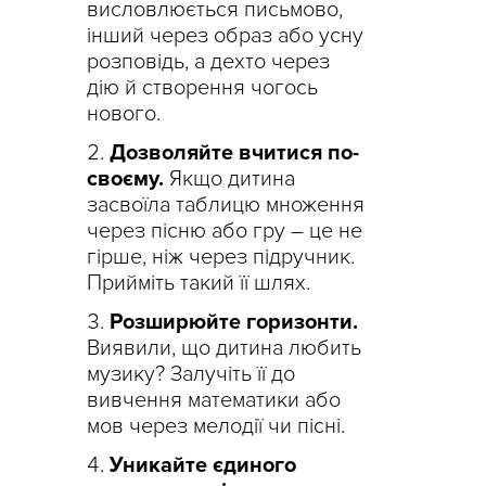
висловлюється письмово,
інший через образ або усну
розповідь, а дехто через
дію й створення чогось
нового.
Дозволяйте вчитися по-
своєму.
Якщо дитина
засвоїла таблицю множення
через пісню або гру – це не
гірше, ніж через підручник.
Прийміть такий її шлях.
Розширюйте горизонти.
Виявили, що дитина любить
музику? Залучіть її до
вивчення математики або
мов через мелодії чи пісні.
Уникайте єдиного