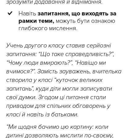
зрозуміти додавання й віднімання.
Навіть
запитання, що виходять за
рамки теми,
можуть бути ознакою
глибокого мислення.
Учень другого класу ставив серйозні
запитання: “Що таке справедливість?”,
“Чому люди вмирають?”, “Навіщо ми
вчимося?”. Замість зауважень, вчителька
створила у класі “куточок великих
запитань”, куди діти могли записувати
свої думки. Згодом ці питання стали
приводом для спільних обговорень у
класі й навіть із батьками.
“Ми щодня бачимо цю картину: коли
дитині дозволяють мислити по-своєму,