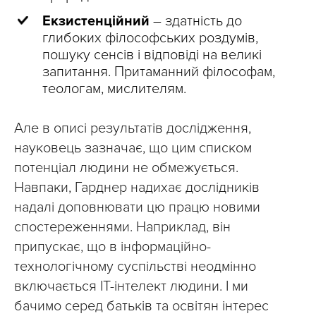
Екзистенційний
– здатність до
глибоких філософських роздумів,
пошуку сенсів і відповіді на великі
запитання. Притаманний філософам,
теологам, мислителям.
Але в описі результатів дослідження,
науковець зазначає, що цим списком
потенціал людини не обмежується.
Навпаки, Гарднер надихає дослідників
надалі доповнювати цю працю новими
спостереженнями. Наприклад, він
припускає, що в інформаційно-
технологічному суспільстві неодмінно
включається ІТ-інтелект людини. І ми
бачимо серед батьків та освітян інтерес