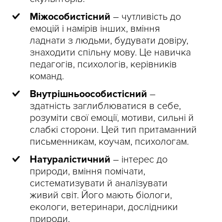
Міжособистісний
– чутливість до
емоцій і намірів інших, вміння
ладнати з людьми, будувати довіру,
знаходити спільну мову. Це навичка
педагогів, психологів, керівників
команд.
Внутрішньоособистісний
–
здатність заглиблюватися в себе,
розуміти свої емоції, мотиви, сильні й
слабкі сторони. Цей тип притаманний
письменникам, коучам, психологам.
Натуралістичний
– інтерес до
природи, вміння помічати,
систематизувати й аналізувати
живий світ. Його мають біологи,
екологи, ветеринари, дослідники
природи.