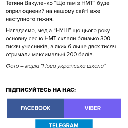
Тетяни Вакуленко “Що там з НМТ” буде
оприлюднений на нашому сайті вже
наступного тижня.
Нагадаємо, медіа
“НУШ”
що цього року
основну сесію НМТ склали близько 300
тисяч учасників, з яких
більше двох тисяч
отримали максимальні 200 балів
.
Фото
– медіа “Нова українська школа”
ПІДПИСУЙТЕСЬ НА НАС:
FACEBOOK
VIBER
TELEGRAM