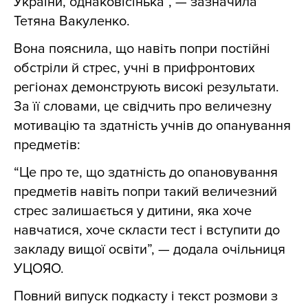
України, однаковісінька”, — зазначила
Тетяна Вакуленко.
Вона пояснила, що навіть попри постійні
обстріли й стрес, учні в прифронтових
регіонах демонструють високі результати.
За її словами, це свідчить про величезну
мотивацію та здатність учнів до опанування
предметів:
“Це про те, що здатність до опановування
предметів навіть попри такий величезний
стрес залишається у дитини, яка хоче
навчатися, хоче скласти тест і вступити до
закладу вищої освіти”, — додала очільниця
УЦОЯО.
Повний випуск подкасту і текст розмови з