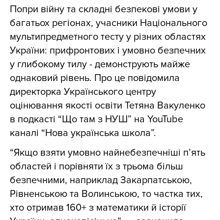
Попри війну та складні безпекові умови у
багатьох регіонах, учасники Національного
мультипредметного тесту у різних областях
України: прифронтових і умовно безпечних
у глибокому тилу - демонструють майже
однаковий рівень. Про це повідомила
директорка Українського центру
оцінювання якості освіти Тетяна Вакуленко
в подкасті “Що там з НУШ” на YouTube
каналі “Нова українська школа”.
“Якщо взяти умовно найнебезпечніші п’ять
областей і порівняти їх з трьома більш
безпечними, наприклад Закарпатською,
Рівненською та Волинською, то частка тих,
хто отримав 160+ з математики й історії