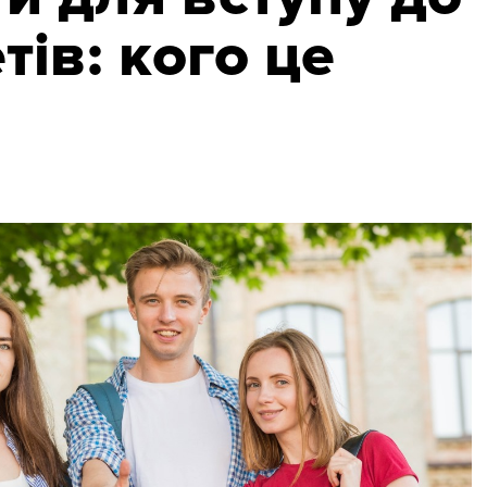
тів: кого це
я