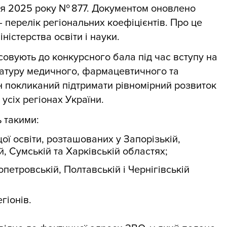
ня 2025 року № 877. Документом оновлено
 перелік регіональних коефіцієнтів. Про це
ністерства освіти і науки.
совують до конкурсного бала під час вступу на
ратуру медичного, фармацевтичного та
н покликаний підтримати рівномірний розвиток
 усіх регіонах України.
ь такими:
ої освіти, розташованих у Запорізькій,
й, Сумській та Харківській областях;
петровській, Полтавській і Чернігівській
гіонів.