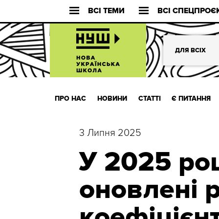
ВСІ ТЕМИ
ВСІ СПЕЦПРОЄ
ДЛЯ ВСІХ
ПРО НАС
НОВИНИ
СТАТТІ
Є ПИТАННЯ
3 Липня 2025
У 2025 роц
оновлені р
коефіцієнт