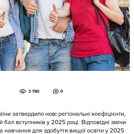
3 780
0
раїни затвердило нові регіональні коефіцієнти,
 бал вступників у 2025 році. Відповідні зміни
а навчання для здобуття вищої освіти у 2025