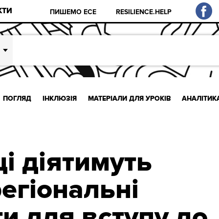
КТИ
ПИШЕМО ЕСЕ
RESILIENCE.HELP
ПОГЛЯД
ІНКЛЮЗІЯ
МАТЕРІАЛИ ДЛЯ УРОКІВ
АНАЛІТИК
і діятимуть
егіональні
и для вступу до