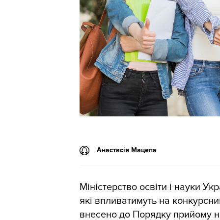
Анастасія Мацепа
Міністерство освіти і науки Ук
які впливатимуть на конкурсний
внесено до Порядку прийому н