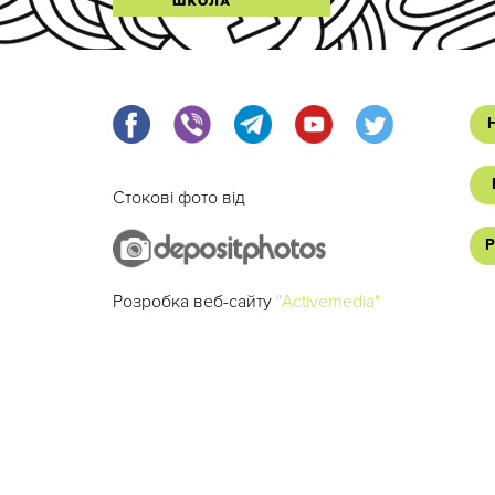
Стокові фото від
Р
Розробка веб-сайту
"Activemedia"