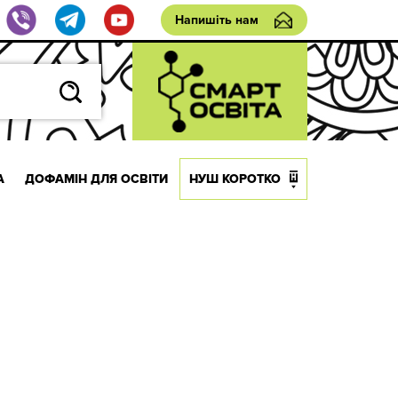
Напишіть нам
А
ДОФАМІН ДЛЯ ОСВІТИ
НУШ КОРОТКО