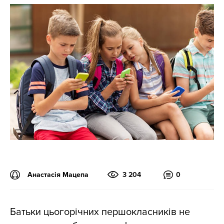
Анастасія Мацепа
3 204
0
Батьки цьогорічних першокласників не