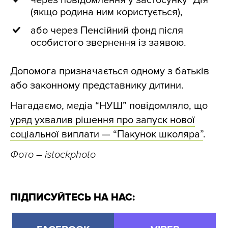
через повідомлення у застосунку “Дія”
(якщо родина ним користується),
або через Пенсійний фонд після
особистого звернення із заявою.
Допомога призначається одному з батьків
або законному представнику дитини.
Нагадаємо, медіа “НУШ” повідомляло, що
уряд ухвалив рішення про запуск нової
соціальної виплати — “Пакунок школяра”
.
Фото
– istockphoto
ПІДПИСУЙТЕСЬ НА НАС: