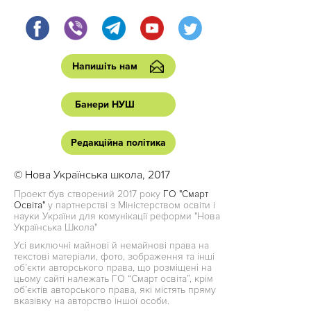
Напишіть нам
Банери НУШ
Редакційна політика
© Нова Українська школа, 2017
Проект був створений 2017 року
ГО "Смарт
Освіта"
у партнерстві з Міністерством освіти і
науки України для комунікації реформи "Нова
Українська Школа"
Усі виключні майнові й немайнові права на
текстові матеріали, фото, зображення та інші
об’єкти авторського права, що розміщені на
цьому сайті належать ГО “Смарт освіта”, крім
об’єктів авторського права, які містять пряму
вказівку на авторство іншої особи.