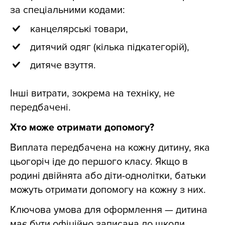
за спеціальними кодами:
канцелярські товари,
дитячий одяг (кілька підкатегорій),
дитяче взуття.
Інші витрати, зокрема на техніку, не
передбачені.
Хто може отримати допомогу?
Виплата передбачена на кожну дитину, яка
цьогоріч іде до першого класу. Якщо в
родині двійнята або діти-однолітки, батьки
можуть отримати допомогу на кожну з них.
Ключова умова для оформлення — дитина
має бути офіційно записана до школи.