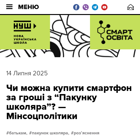
МЕНЮ
14 Липня 2025
Чи можна купити смартфон
за гроші з “Пакунку
школяра”? —
Мінсоцполітики
батькам,
пакунок школяра,
розʼяснення