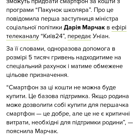
зможуть придбати смартфон за кошти з
програми “Пакунок школяра”. Про це
повідомила перша заступниця міністра
соціальної політики
Дарія Марчак
в
ефірі
телеканалу
“Київ24”,
передає
Уніан.
За її словами, одноразова допомога в
розмірі 5 тисяч гривень надходитиме на
спеціальний рахунок і матиме обмежене
цільове призначення.
“Смартфон за ці кошти не можна буде
купити. Це базова підтримка. Якщо родина
може дозволити собі купити для першачка
смартфон — це добре, але це не є критичні
витрати, необхідні для підтримки родини”, —
пояснила Марчак.