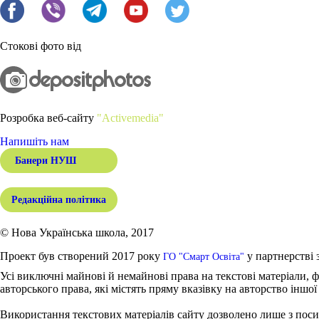
Стокові фото від
Розробка веб-сайту
"Activemedia"
Напишіть нам
Банери НУШ
Редакційна політика
© Нова Українська школа, 2017
Проект був створений 2017 року
у партнерстві 
ГО "Смарт Освіта"
Усі виключні майнові й немайнові права на текстові матеріали, ф
авторського права, які містять пряму вказівку на авторство іншої
Використання текстових матеріалів сайту дозволено лише з поси