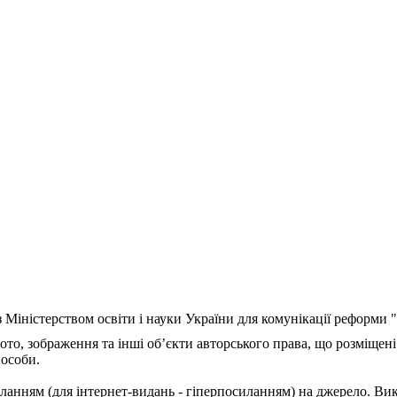
з Міністерством освіти і науки України для комунікації реформи
ото, зображення та інші об’єкти авторського права, що розміщені
 особи.
ланням (для інтернет-видань - гіперпосиланням) на джерело. Ви