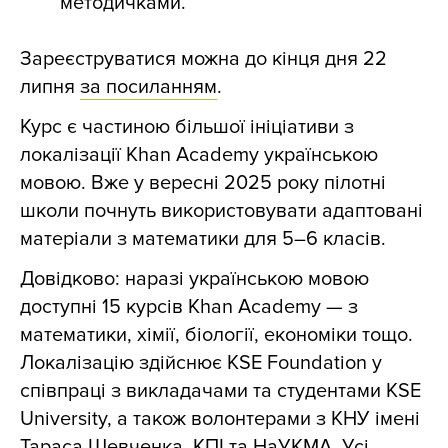
методичками.
Зареєструватися можна до кінця дня 22
липня
за посиланням
.
Курс є частиною більшої ініціативи з
локалізації Khan Academy українською
мовою. Вже у вересні 2025 року пілотні
школи почнуть використовувати адаптовані
матеріали з математики для 5–6 класів.
Довідково: наразі українською мовою
доступні 15 курсів Khan Academy — з
математики, хімії, біології, економіки тощо.
Локалізацію здійснює KSE Foundation у
співпраці з викладачами та студентами KSE
University, а також волонтерами з КНУ імені
Тараса Шевченка, КПІ та НаУКМА. Усі