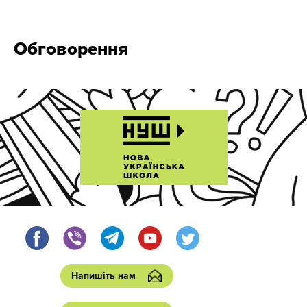
Обговорення
Напишіть нам