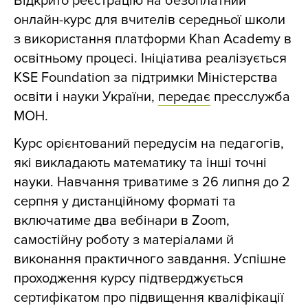
Відкрито реєстрацію на безоплатний
онлайн-курс для вчителів середньої школи
з використання платформи Khan Academy в
освітньому процесі. Ініціатива реалізується
KSE Foundation за підтримки Міністерства
освіти і науки України,
передає
пресслужба
МОН.
Курс орієнтований передусім на педагогів,
які викладають математику та інші точні
науки. Навчання триватиме з 26 липня до 2
серпня у дистанційному форматі та
включатиме два вебінари в Zoom,
самостійну роботу з матеріалами й
виконання практичного завдання. Успішне
проходження курсу підтверджується
сертифікатом про підвищення кваліфікації