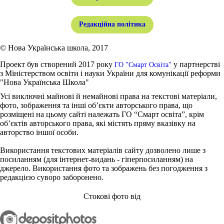
Редакційна політика
© Нова Українська школа, 2017
Проект був створений 2017 року
у партнерстві
ГО "Смарт Освіта"
з Міністерством освіти і науки України для комунікації реформи
"Нова Українська Школа"
Усі виключні майнові й немайнові права на текстові матеріали,
фото, зображення та інші об’єкти авторського права, що
розміщені на цьому сайті належать ГО “Смарт освіта”, крім
об’єктів авторського права, які містять пряму вказівку на
авторство іншої особи.
Використання текстових матеріалів сайту дозволено лише з
посиланням (для інтернет-видань - гіперпосиланням) на
джерело. Використання фото та зображень без погодження з
редакцією суворо заборонено.
Стокові фото від