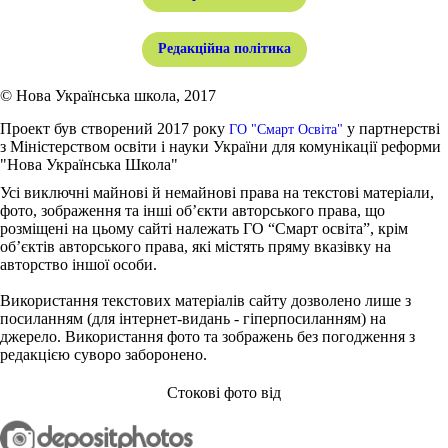
Редакційна політика
© Нова Українська школа, 2017
Проект був створений 2017 року
у партнерстві
ГО "Смарт Освіта"
з Міністерством освіти і науки України для комунікації реформи
"Нова Українська Школа"
Усі виключні майнові й немайнові права на текстові матеріали,
фото, зображення та інші об’єкти авторського права, що
розміщені на цьому сайті належать ГО “Смарт освіта”, крім
об’єктів авторського права, які містять пряму вказівку на
авторство іншої особи.
Використання текстових матеріалів сайту дозволено лише з
посиланням (для інтернет-видань - гіперпосиланням) на
джерело. Використання фото та зображень без погодження з
редакцією суворо заборонено.
Стокові фото від