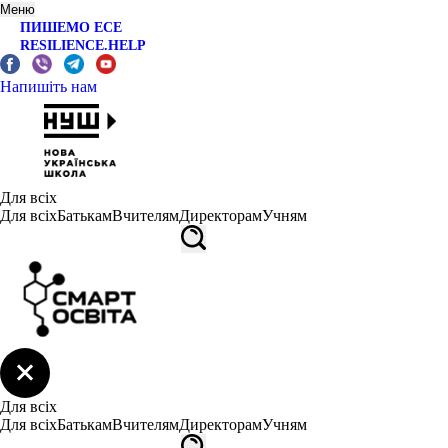
Меню
ПИШЕМО ЕСЕ
RESILIENCE.HELP
Напишіть нам
Для всіх
Для всіх
Батькам
Вчителям
Директорам
Учням
Для всіх
Для всіх
Батькам
Вчителям
Директорам
Учням