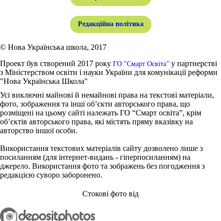
Редакційна політика
© Нова Українська школа, 2017
Проект був створений 2017 року
у партнерстві
ГО "Смарт Освіта"
з Міністерством освіти і науки України для комунікації реформи
"Нова Українська Школа"
Усі виключні майнові й немайнові права на текстові матеріали,
фото, зображення та інші об’єкти авторського права, що
розміщені на цьому сайті належать ГО “Смарт освіта”, крім
об’єктів авторського права, які містять пряму вказівку на
авторство іншої особи.
Використання текстових матеріалів сайту дозволено лише з
посиланням (для інтернет-видань - гіперпосиланням) на
джерело. Використання фото та зображень без погодження з
редакцією суворо заборонено.
Стокові фото від