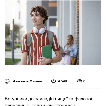
Анастасія Мацепа
4 548
0
Вступники до закладів вищої та фахової
передвищої освіти, які отримали