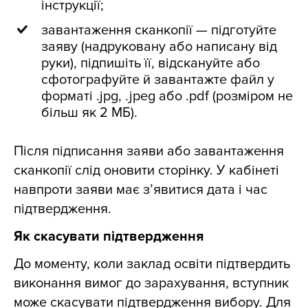
інструкції;
завантаження сканкопії — підготуйте
заяву (надруковану або написану від
руки), підпишіть її, відскануйте або
сфотографуйте й завантажте файл у
форматі .jpg, .jpeg або .pdf (розміром не
більш як 2 МБ).
Після підписання заяви або завантаження
сканкопії слід оновити сторінку. У кабінеті
навпроти заяви має з’явитися дата і час
підтвердження.
Як скасувати підтвердження
До моменту, коли заклад освіти підтвердить
виконання вимог до зарахування, вступник
може скасувати підтвердження вибору. Для