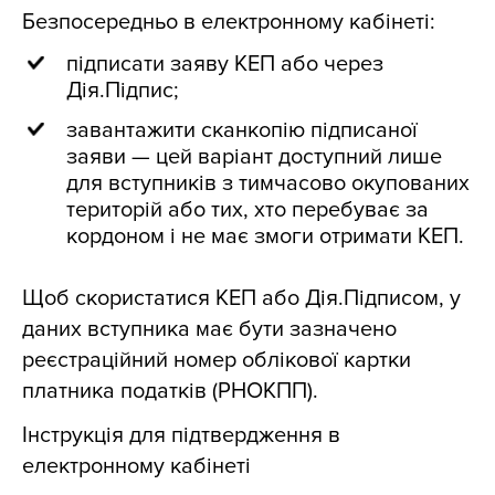
Безпосередньо в електронному кабінеті:
підписати заяву КЕП або через
Дія.Підпис;
завантажити сканкопію підписаної
заяви — цей варіант доступний лише
для вступників з тимчасово окупованих
територій або тих, хто перебуває за
кордоном і не має змоги отримати КЕП.
Щоб скористатися КЕП або Дія.Підписом, у
даних вступника має бути зазначено
реєстраційний номер облікової картки
платника податків (РНОКПП).
Інструкція для підтвердження в
електронному кабінеті