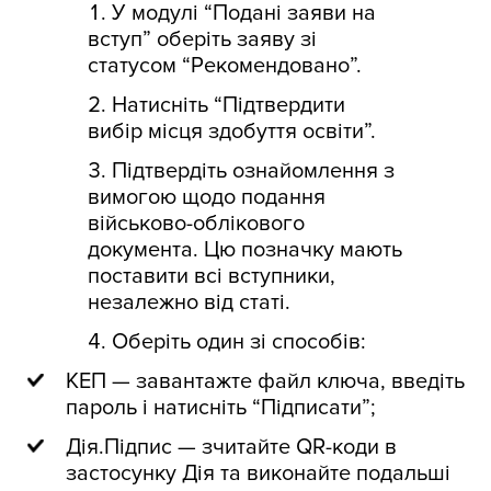
У модулі “Подані заяви на
вступ” оберіть заяву зі
статусом “Рекомендовано”.
Натисніть “Підтвердити
вибір місця здобуття освіти”.
Підтвердіть ознайомлення з
вимогою щодо подання
військово-облікового
документа. Цю позначку мають
поставити всі вступники,
незалежно від статі.
Оберіть один зі способів:
КЕП — завантажте файл ключа, введіть
пароль і натисніть “Підписати”;
Дія.Підпис — зчитайте QR-коди в
застосунку Дія та виконайте подальші