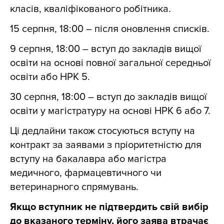
класів, кваліфікованого робітника.
15 серпня, 18:00 – після оновлення списків.
9 серпня, 18:00 – вступ до закладів вищої
освіти на основі повної загальної середньої
освіти або НРК 5.
30 серпня, 18:00 – вступ до закладів вищої
освіти у магістратуру на основі НРК 6 або 7.
Ці дедлайни також стосуються вступу на
контракт за заявами з пріоритетністю для
вступу на бакалавра або магістра
медичного, фармацевтичного чи
ветеринарного спрямувань.
Якщо вступник не підтвердить свій вибір
до вказаного терміну, його заява втрачає