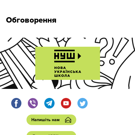
Обговорення
Напишіть нам