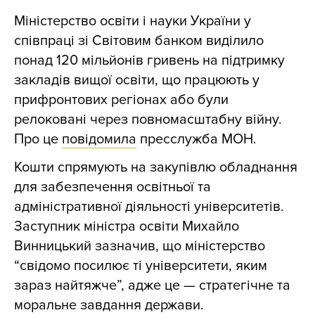
Міністерство освіти і науки України у
співпраці зі Світовим банком виділило
понад 120 мільйонів гривень на підтримку
закладів вищої освіти, що працюють у
прифронтових регіонах або були
релоковані через повномасштабну війну.
Про це
повідомила
пресслужба МОН.
Кошти спрямують на закупівлю обладнання
для забезпечення освітньої та
адміністративної діяльності університетів.
Заступник міністра освіти Михайло
Винницький зазначив, що міністерство
“свідомо посилює ті університети, яким
зараз найтяжче”, адже це — стратегічне та
моральне завдання держави.