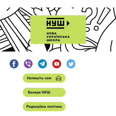
Напишіть нам
Банери НУШ
Редакційна політика