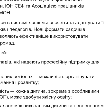
и, ЮНІСЕФ та Асоціацією працівників
МОН.
и в системі дошкільної освіти та адаптувати її
ків і педагогів. Нові формати садочків
зволяють ефективніше використовувати
громад.
тей:
адів, які надають професійну підтримку для
лених регіонах — можливість організувати
чання і розвитку;
ість — кожна дитина, зокрема з особливими
ОП), може здобути якісну освіту;
баланс між вихованням дитини та поверненням