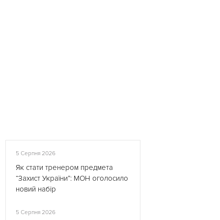
5 Серпня 2026
Як стати тренером предмета
“Захист України”: МОН оголосило
новий набір
5 Серпня 2026