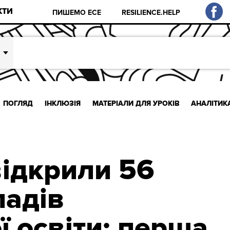
КТИ
ПИШЕМО ЕСЕ
RESILIENCE.HELP
ПОГЛЯД
ІНКЛЮЗІЯ
МАТЕРІАЛИ ДЛЯ УРОКІВ
АНАЛІТИК
відкрили 56
ладів
ї освіти: перша