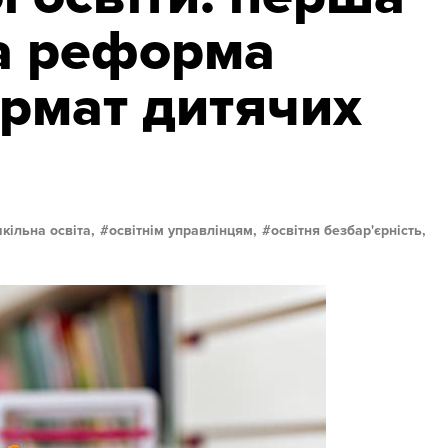
а реформа
рмат дитячих
кільна освіта,
освітнім управлінцям,
освітня безбар'єрність,