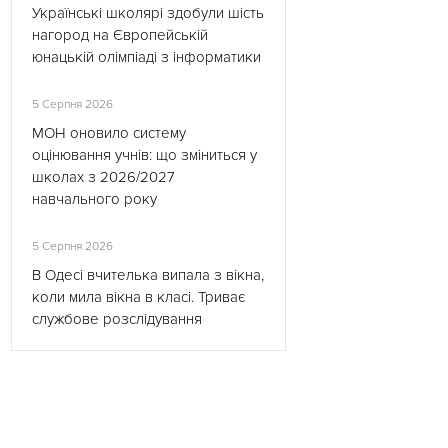
Українські школярі здобули шість
нагород на Європейській
юнацькій олімпіаді з інформатики
5 Серпня 2026
МОН оновило систему
оцінювання учнів: що зміниться у
школах з 2026/2027
навчального року
5 Серпня 2026
В Одесі вчителька випала з вікна,
коли мила вікна в класі. Триває
службове розслідування