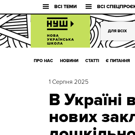
ВСІ ТЕМИ
ВСІ СПЕЦПРОЄ
ДЛЯ ВСІХ
ПРО НАС
НОВИНИ
СТАТТІ
Є ПИТАННЯ
1 Серпня 2025
В Україні 
нових зак
дошкільно