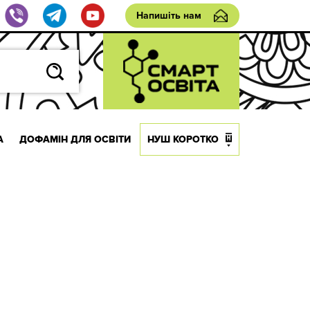
Напишіть нам
А
ДОФАМІН ДЛЯ ОСВІТИ
НУШ КОРОТКО