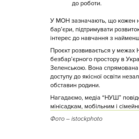
до роботи.
У МОН зазначають, що кожен н
бар’єри, підтримувати розвиток
інтерес до навчання з найменш
Проєкт розвивається у межах Н
безбар’єрного простору в Укра
Зеленською. Вона спрямована 
доступу до якісної освіти неза
обставин родини.
Нагадаємо, медіа “НУШ” пові
мінісадкам, мобільним і сімей
Фото
– istockphoto