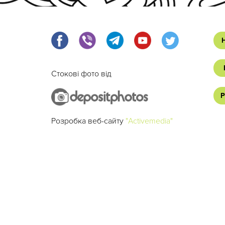
Стокові фото від
Р
Розробка веб-сайту
"Activemedia"