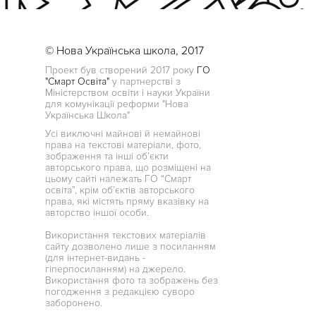
© Нова Українська школа, 2017
Проект був створений 2017 року
ГО
"Смарт Освіта"
у партнерстві з
Міністерством освіти і науки України
для комунікації реформи "Нова
Українська Школа"
Усі виключні майнові й немайнові
права на текстові матеріали, фото,
зображення та інші об’єкти
авторського права, що розміщені на
цьому сайті належать ГО “Смарт
освіта”, крім об’єктів авторського
права, які містять пряму вказівку на
авторство іншої особи.
Використання текстових матеріалів
сайту дозволено лише з посиланням
(для інтернет-видань -
гіперпосиланням) на джерело.
Використання фото та зображень без
погодження з редакцією суворо
заборонено.