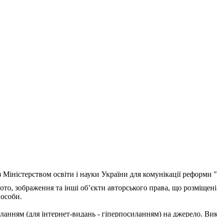
з Міністерством освіти і науки України для комунікації реформи
ото, зображення та інші об’єкти авторського права, що розміщені
 особи.
ланням (для інтернет-видань - гіперпосиланням) на джерело. Ви