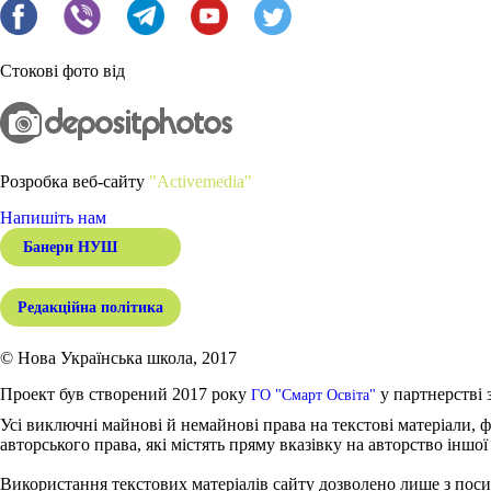
Стокові фото від
Розробка веб-сайту
"Activemedia"
Напишіть нам
Банери НУШ
Редакційна політика
© Нова Українська школа, 2017
Проект був створений 2017 року
у партнерстві 
ГО "Смарт Освіта"
Усі виключні майнові й немайнові права на текстові матеріали, ф
авторського права, які містять пряму вказівку на авторство іншої
Використання текстових матеріалів сайту дозволено лише з поси