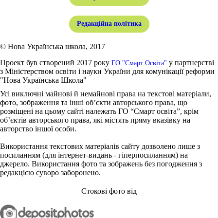
Редакційна політика
© Нова Українська школа, 2017
Проект був створений 2017 року
у партнерстві
ГО "Смарт Освіта"
з Міністерством освіти і науки України для комунікації реформи
"Нова Українська Школа"
Усі виключні майнові й немайнові права на текстові матеріали,
фото, зображення та інші об’єкти авторського права, що
розміщені на цьому сайті належать ГО “Смарт освіта”, крім
об’єктів авторського права, які містять пряму вказівку на
авторство іншої особи.
Використання текстових матеріалів сайту дозволено лише з
посиланням (для інтернет-видань - гіперпосиланням) на
джерело. Використання фото та зображень без погодження з
редакцією суворо заборонено.
Стокові фото від