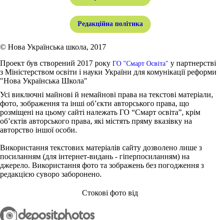
Редакційна політика
© Нова Українська школа, 2017
Проект був створений 2017 року
у партнерстві
ГО "Смарт Освіта"
з Міністерством освіти і науки України для комунікації реформи
"Нова Українська Школа"
Усі виключні майнові й немайнові права на текстові матеріали,
фото, зображення та інші об’єкти авторського права, що
розміщені на цьому сайті належать ГО “Смарт освіта”, крім
об’єктів авторського права, які містять пряму вказівку на
авторство іншої особи.
Використання текстових матеріалів сайту дозволено лише з
посиланням (для інтернет-видань - гіперпосиланням) на
джерело. Використання фото та зображень без погодження з
редакцією суворо заборонено.
Стокові фото від