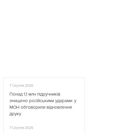
7 Серпня 2026
Понад 1,1 млн підручників
знищено російськими ударами: у
МОН обговорили відновлення
друку
7 Серпня 2026