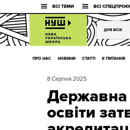
ВСІ ТЕМИ
ВСІ СПЕЦПРОЄ
ДЛЯ ВСІХ
ПРО НАС
НОВИНИ
СТАТТІ
Є ПИТАННЯ
8 Серпня 2025
Державна 
освіти за
акредитац