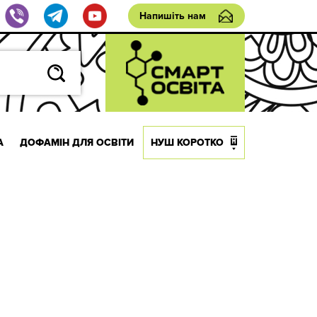
Напишіть нам
А
ДОФАМІН ДЛЯ ОСВІТИ
НУШ КОРОТКО