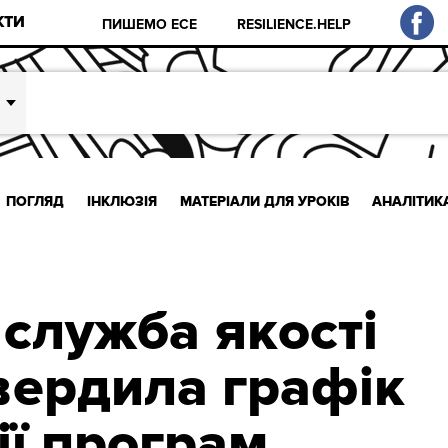
КТИ
ПИШЕМО ЕСЕ
RESILIENCE.HELP
ПОГЛЯД
ІНКЛЮЗІЯ
МАТЕРІАЛИ ДЛЯ УРОКІВ
АНАЛІТИК
служба якості
твердила графік
ії програм