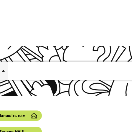
Напишіть нам
Банери НУШ