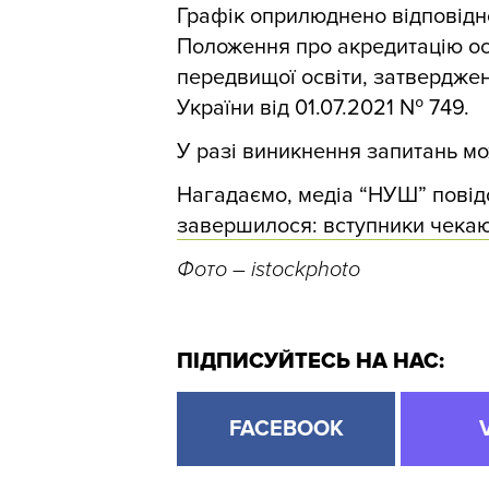
Графік оприлюднено відповідно 
Положення про акредитацію ос
передвищої освіти, затверджен
України від 01.07.2021 № 749.
У разі виникнення запитань мо
Нагадаємо, медіа “НУШ” пові
завершилося: вступники чекаю
Фото
– istockphoto
ПІДПИСУЙТЕСЬ НА НАС:
FACEBOOK