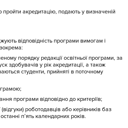
ір пройти акредитацію, подають у визначеній
жують відповідність програми вимогам і
 зокрема:
еному порядку редакції освітньої програми, за
ск здобувачів у рік акредитації, а також
аються студенти, прийняті в поточному
ограмою;
ння програми відповідно до критеріїв;
 (відгуки) роботодавців або керівників баз
останні п’ять календарних років.