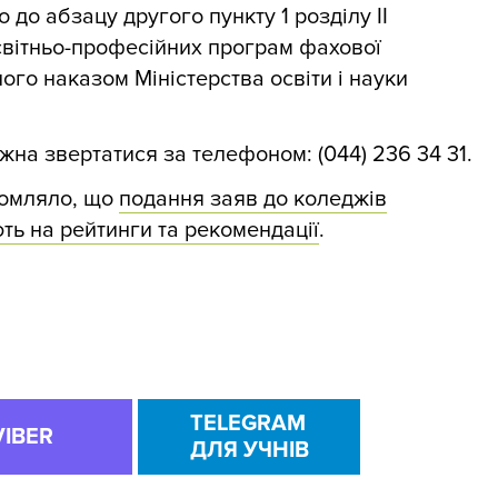
до абзацу другого пункту 1 розділу ІІ
вітньо-професійних програм фахової
ого наказом Міністерства освіти і науки
жна звертатися за телефоном: (044) 236 34 31.
домляло, що
подання заяв до коледжів
ть на рейтинги та рекомендації
.
TELEGRAM
VIBER
ДЛЯ УЧНІВ