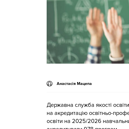
Анастасія Мацепа
Державна служба якості освіт
на акредитацію освітньо-проф
освіти на 2025/2026 навчальн